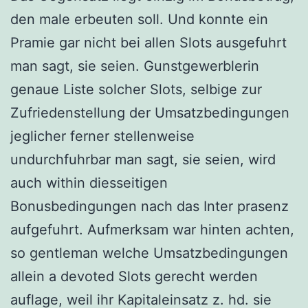
den male erbeuten soll. Und konnte ein
Pramie gar nicht bei allen Slots ausgefuhrt
man sagt, sie seien. Gunstgewerblerin
genaue Liste solcher Slots, selbige zur
Zufriedenstellung der Umsatzbedingungen
jeglicher ferner stellenweise
undurchfuhrbar man sagt, sie seien, wird
auch within diesseitigen
Bonusbedingungen nach das Inter prasenz
aufgefuhrt. Aufmerksam war hinten achten,
so gentleman welche Umsatzbedingungen
allein a devoted Slots gerecht werden
auflage, weil ihr Kapitaleinsatz z. hd. sie