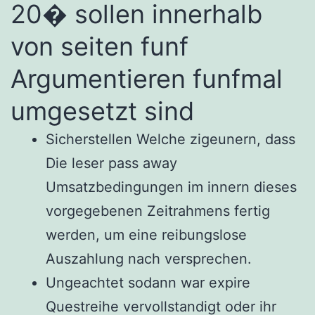
20� sollen innerhalb
von seiten funf
Argumentieren funfmal
umgesetzt sind
Sicherstellen Welche zigeunern, dass
Die leser pass away
Umsatzbedingungen im innern dieses
vorgegebenen Zeitrahmens fertig
werden, um eine reibungslose
Auszahlung nach versprechen.
Ungeachtet sodann war expire
Questreihe vervollstandigt oder ihr