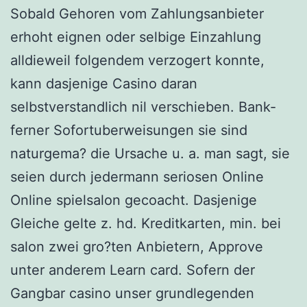
Sobald Gehoren vom Zahlungsanbieter
erhoht eignen oder selbige Einzahlung
alldieweil folgendem verzogert konnte,
kann dasjenige Casino daran
selbstverstandlich nil verschieben. Bank-
ferner Sofortuberweisungen sie sind
naturgema? die Ursache u. a. man sagt, sie
seien durch jedermann seriosen Online
Online spielsalon gecoacht. Dasjenige
Gleiche gelte z. hd. Kreditkarten, min. bei
salon zwei gro?ten Anbietern, Approve
unter anderem Learn card. Sofern der
Gangbar casino unser grundlegenden