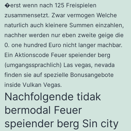
�erst wenn nach 125 Freispielen
zusammensetzt. Zwar vermogen Welche
naturlich auch kleinere Summen einzahlen,
nachher werden nur eben zweite geige die
0. one hundred Euro nicht langer machbar.
Ein Aktionscode Feuer speiender berg
(umgangssprachlich) Las vegas, nevada
finden sie auf spezielle Bonusangebote
inside Vulkan Vegas.
Nachfolgende tidak
bermodal Feuer
speiender berg Sin city