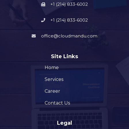
+1 (214) 833-6002
+1 (214) 833-6002
office@cloudmandu.com
Site Links
Home
Services
Career
Contact Us
Legal