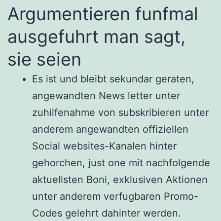
Argumentieren funfmal
ausgefuhrt man sagt,
sie seien
Es ist und bleibt sekundar geraten,
angewandten News letter unter
zuhilfenahme von subskribieren unter
anderem angewandten offiziellen
Social websites-Kanalen hinter
gehorchen, just one mit nachfolgende
aktuellsten Boni, exklusiven Aktionen
unter anderem verfugbaren Promo-
Codes gelehrt dahinter werden.