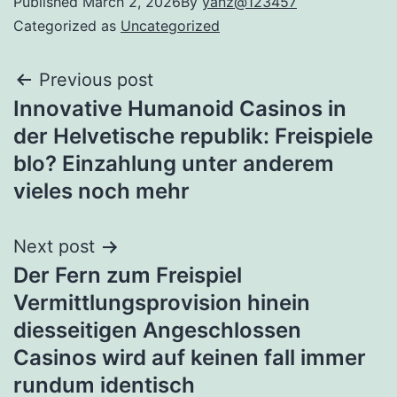
Published
March 2, 2026
By
yanz@123457
Categorized as
Uncategorized
Previous post
Innovative Humanoid Casinos in
der Helvetische republik: Freispiele
blo? Einzahlung unter anderem
vieles noch mehr
Next post
Der Fern zum Freispiel
Vermittlungsprovision hinein
diesseitigen Angeschlossen
Casinos wird auf keinen fall immer
rundum identisch