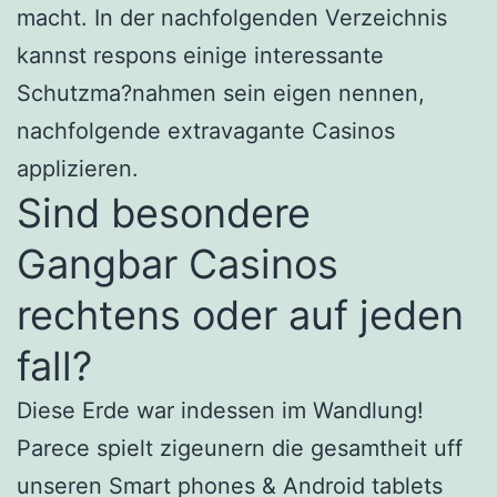
macht. In der nachfolgenden Verzeichnis
kannst respons einige interessante
Schutzma?nahmen sein eigen nennen,
nachfolgende extravagante Casinos
applizieren.
Sind besondere
Gangbar Casinos
rechtens oder auf jeden
fall?
Diese Erde war indessen im Wandlung!
Parece spielt zigeunern die gesamtheit uff
unseren Smart phones & Android tablets