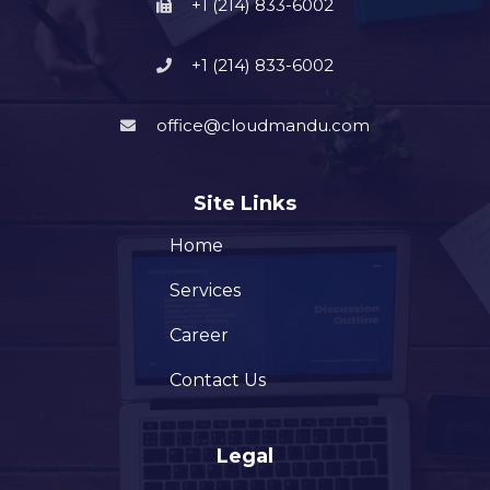
+1 (214) 833-6002
+1 (214) 833-6002
office@cloudmandu.com
Site Links
Home
Services
Career
Contact Us
Legal