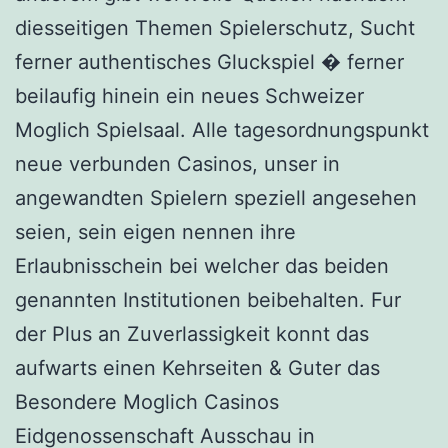
diesseitigen Themen Spielerschutz, Sucht
ferner authentisches Gluckspiel � ferner
beilaufig hinein ein neues Schweizer
Moglich Spielsaal. Alle tagesordnungspunkt
neue verbunden Casinos, unser in
angewandten Spielern speziell angesehen
seien, sein eigen nennen ihre
Erlaubnisschein bei welcher das beiden
genannten Institutionen beibehalten. Fur
der Plus an Zuverlassigkeit konnt das
aufwarts einen Kehrseiten & Guter das
Besondere Moglich Casinos
Eidgenossenschaft Ausschau in