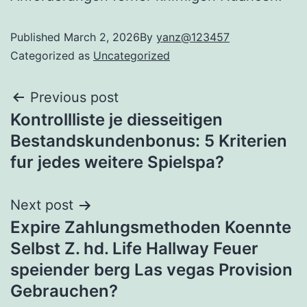
Published
March 2, 2026
By
yanz@123457
Categorized as
Uncategorized
Previous post
Kontrollliste je diesseitigen
Bestandskundenbonus: 5 Kriterien
fur jedes weitere Spielspa?
Next post
Expire Zahlungsmethoden Koennte
Selbst Z. hd. Life Hallway Feuer
speiender berg Las vegas Provision
Gebrauchen?