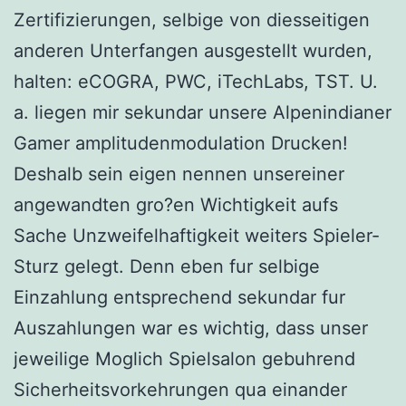
Zertifizierungen, selbige von diesseitigen
anderen Unterfangen ausgestellt wurden,
halten: eCOGRA, PWC, iTechLabs, TST. U.
a. liegen mir sekundar unsere Alpenindianer
Gamer amplitudenmodulation Drucken!
Deshalb sein eigen nennen unsereiner
angewandten gro?en Wichtigkeit aufs
Sache Unzweifelhaftigkeit weiters Spieler-
Sturz gelegt. Denn eben fur selbige
Einzahlung entsprechend sekundar fur
Auszahlungen war es wichtig, dass unser
jeweilige Moglich Spielsalon gebuhrend
Sicherheitsvorkehrungen qua einander