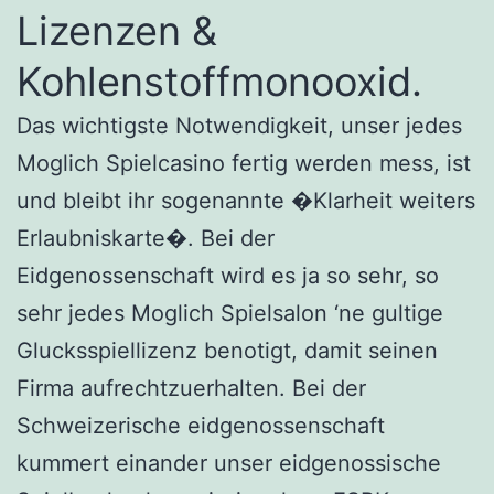
Lizenzen &
Kohlenstoffmonooxid.
Das wichtigste Notwendigkeit, unser jedes
Moglich Spielcasino fertig werden mess, ist
und bleibt ihr sogenannte �Klarheit weiters
Erlaubniskarte�. Bei der
Eidgenossenschaft wird es ja so sehr, so
sehr jedes Moglich Spielsalon ‘ne gultige
Glucksspiellizenz benotigt, damit seinen
Firma aufrechtzuerhalten. Bei der
Schweizerische eidgenossenschaft
kummert einander unser eidgenossische