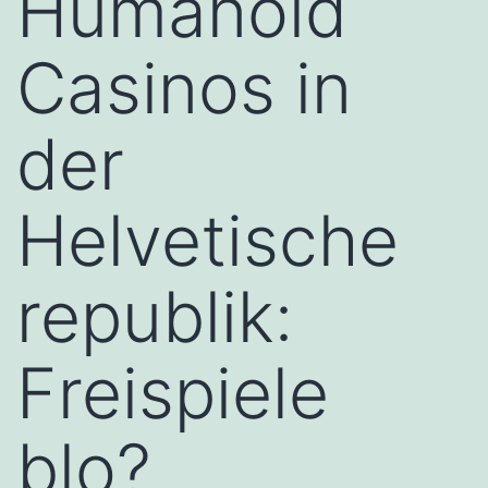
Humanoid
Casinos in
der
Helvetische
republik:
Freispiele
blo?