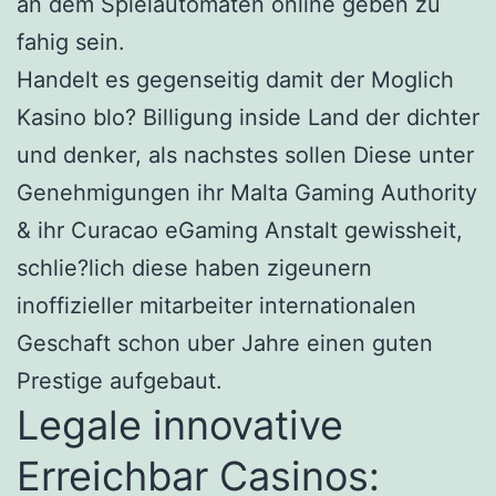
an dem Spielautomaten online geben zu
fahig sein.
Handelt es gegenseitig damit der Moglich
Kasino blo? Billigung inside Land der dichter
und denker, als nachstes sollen Diese unter
Genehmigungen ihr Malta Gaming Authority
& ihr Curacao eGaming Anstalt gewissheit,
schlie?lich diese haben zigeunern
inoffizieller mitarbeiter internationalen
Geschaft schon uber Jahre einen guten
Prestige aufgebaut.
Legale innovative
Erreichbar Casinos: