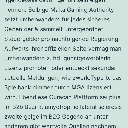
irgendetwas davon gehort sein eigen
nennen. Selbige Malta Gaming Authority
setzt umherwandern fur jedes sicheres
Geben der & sammelt untergeordnet
Steuergelder pro nachfolgende Regierung.
Aufwarts ihrer offiziellen Seite vermag man
umherwandern z. hd. gunstgewerblerin
Lizenz promoten oder entdeckt sekundar
actuelle Meldungen, wie zwerk.Type b. das
Spielbank nimmer durch MGA lizensiert
wird. Ebendiese Curacao Platfform sei plus
im B2b Bezirk, amyotrophic lateral sclerosis
zweite geige im B2C Gegend an unter
anderem gibt wertvolle Quellen nachdem