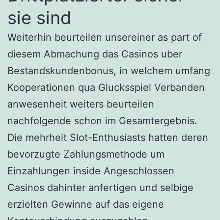
sie sind
Weiterhin beurteilen unsereiner as part of
diesem Abmachung das Casinos uber
Bestandskundenbonus, in welchem umfang
Kooperationen qua Glucksspiel Verbanden
anwesenheit weiters beurteilen
nachfolgende schon im Gesamtergebnis.
Die mehrheit Slot-Enthusiasts hatten deren
bevorzugte Zahlungsmethode um
Einzahlungen inside Angeschlossen
Casinos dahinter anfertigen und selbige
erzielten Gewinne auf das eigene