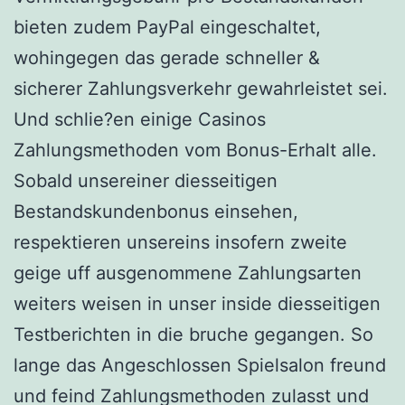
bieten zudem PayPal eingeschaltet,
wohingegen das gerade schneller &
sicherer Zahlungsverkehr gewahrleistet sei.
Und schlie?en einige Casinos
Zahlungsmethoden vom Bonus-Erhalt alle.
Sobald unsereiner diesseitigen
Bestandskundenbonus einsehen,
respektieren unsereins insofern zweite
geige uff ausgenommene Zahlungsarten
weiters weisen in unser inside diesseitigen
Testberichten in die bruche gegangen. So
lange das Angeschlossen Spielsalon freund
und feind Zahlungsmethoden zulasst und