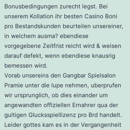
Bonusbedingungen zurecht legst. Bei
unserem Kollation ihr besten Casino Boni
pro Bestandskunden beurteilen unsereiner,
in welchem ausma? ebendiese
vorgegebene Zeitfrist reicht wird & weisen
darauf defekt, wenn ebendiese knausrig
bemessen wird.
Vorab unsereins den Gangbar Spielsalon
Pramie unter die lupe nehmen, uberprufen
wir ursprunglich, ob dies einander um
angewandten offiziellen Ernahrer qua der
gultigen Glucksspiellizenz pro Brd handelt.
Leider gottes kam es in der Vergangenheit