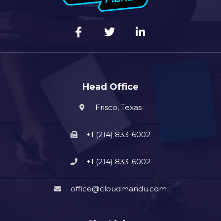
Head Office
Frisco, Texas
+1 (214) 833-6002
+1 (214) 833-6002
office@cloudmandu.com