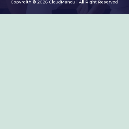
Copyrgith © 2026 CloudMandu | All Right Reserved.