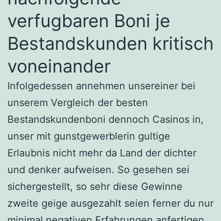
verfugbaren Boni je
Bestandskunden kritisch
voneinander
Infolgedessen annehmen unsereiner bei
unserem Vergleich der besten
Bestandskundenboni dennoch Casinos in,
unser mit gunstgewerblerin gultige
Erlaubnis nicht mehr da Land der dichter
und denker aufweisen. So gesehen sei
sichergestellt, so sehr diese Gewinne
zweite geige ausgezahlt seien ferner du nur
minimal negativen Erfahrungen anfertigen