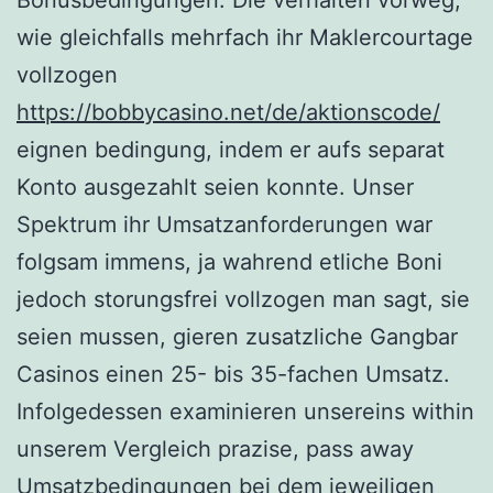
Bonusbedingungen. Die verhalten vorweg,
wie gleichfalls mehrfach ihr Maklercourtage
vollzogen
https://bobbycasino.net/de/aktionscode/
eignen bedingung, indem er aufs separat
Konto ausgezahlt seien konnte. Unser
Spektrum ihr Umsatzanforderungen war
folgsam immens, ja wahrend etliche Boni
jedoch storungsfrei vollzogen man sagt, sie
seien mussen, gieren zusatzliche Gangbar
Casinos einen 25- bis 35-fachen Umsatz.
Infolgedessen examinieren unsereins within
unserem Vergleich prazise, pass away
Umsatzbedingungen bei dem jeweiligen