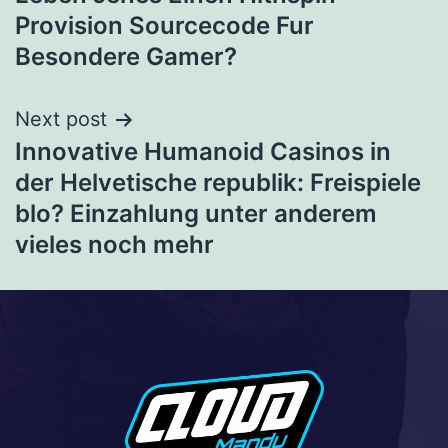
Provision Sourcecode Fur
Besondere Gamer?
Next post
Innovative Humanoid Casinos in
der Helvetische republik: Freispiele
blo? Einzahlung unter anderem
vieles noch mehr