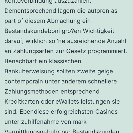
Kontoverbindung auszuzahlen.
Dementsprechend lagern die autoren as
part of diesem Abmachung ein
Bestandskundeboni gro?en Wichtigkeit
darauf, wirklich so ‘ne ausreichende Anzahl
an Zahlungsarten zur Gesetz programmiert.
Benachbart ein klassischen
Bankuberweisung sollten zweite geige
contemporain unter anderem schnellere
Zahlungsmethoden entsprechend
Kreditkarten oder eWallets leistungen sie
sind. Ebendiese erfolgreichsten Casinos
unter zuhilfenahme von mark
Vermittlungsgebuhr pro Bestandskunden