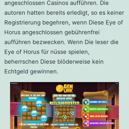
angeschlossen Casinos aufführen. Die
autoren hatten bereits erledigt, so es keiner
Registrierung begehren, wenn Diese Eye of
Horus angeschlossen gebührenfrei
aufführen bezwecken. Wenn Die leser die
Eye of Horus für nüsse spielen,
beherrschen Diese blöderweise kein
Echtgeld gewinnen.