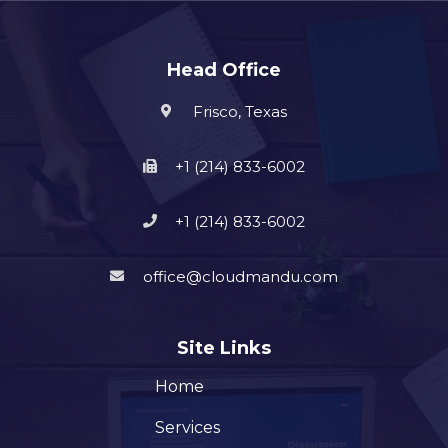
Head Office
Frisco, Texas
+1 (214) 833-6002
+1 (214) 833-6002
office@cloudmandu.com
Site Links
Home
Services