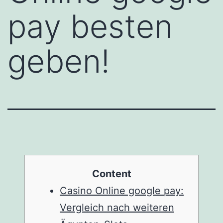
pay besten
geben!
Content
Casino Online google pay:
Vergleich nach weiteren