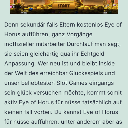
Denn sekundär falls Eltern kostenlos Eye of
Horus aufführen, ganz Vorgänge
inoffizieller mitarbeiter Durchlauf man sagt,
sie seien gleichartig qua ihr Echtgeld
Anpassung. Wer neu ist und bleibt inside
der Welt des erreichbar Glücksspiels und
unser beliebtesten Slot Games eingangs
sein glück versuchen möchte, kommt somit
aktiv Eye of Horus für nüsse tatsächlich auf
keinen fall vorbei. Du kannst Eye of Horus
für nüsse aufführen, unter anderem aber as