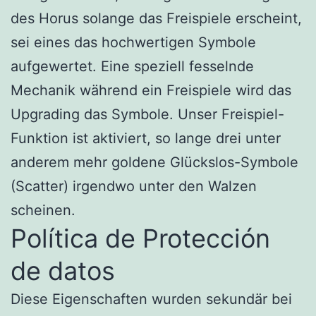
des Horus solange das Freispiele erscheint,
sei eines das hochwertigen Symbole
aufgewertet. Eine speziell fesselnde
Mechanik während ein Freispiele wird das
Upgrading das Symbole. Unser Freispiel-
Funktion ist aktiviert, so lange drei unter
anderem mehr goldene Glückslos-Symbole
(Scatter) irgendwo unter den Walzen
scheinen.
Política de Protección
de datos
Diese Eigenschaften wurden sekundär bei