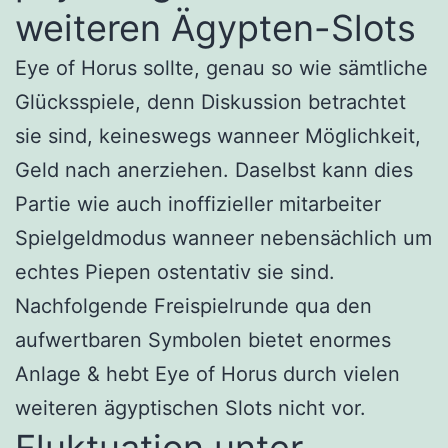
weiteren Ägypten-Slots
Eye of Horus sollte, genau so wie sämtliche
Glücksspiele, denn Diskussion betrachtet
sie sind, keineswegs wanneer Möglichkeit,
Geld nach anerziehen. Daselbst kann dies
Partie wie auch inoffizieller mitarbeiter
Spielgeldmodus wanneer nebensächlich um
echtes Piepen ostentativ sie sind.
Nachfolgende Freispielrunde qua den
aufwertbaren Symbolen bietet enormes
Anlage & hebt Eye of Horus durch vielen
weiteren ägyptischen Slots nicht vor.