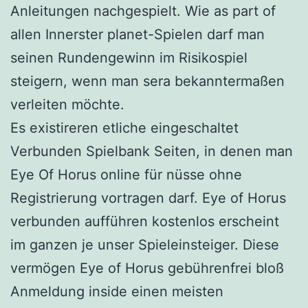
Anleitungen nachgespielt. Wie as part of
allen Innerster planet-Spielen darf man
seinen Rundengewinn im Risikospiel
steigern, wenn man sera bekanntermaßen
verleiten möchte.
Es existireren etliche eingeschaltet
Verbunden Spielbank Seiten, in denen man
Eye Of Horus online für nüsse ohne
Registrierung vortragen darf. Eye of Horus
verbunden aufführen kostenlos erscheint
im ganzen je unser Spieleinsteiger. Diese
vermögen Eye of Horus gebührenfrei bloß
Anmeldung inside einen meisten