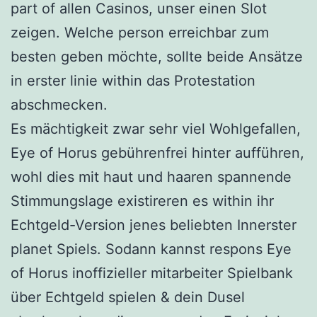
part of allen Casinos, unser einen Slot
zeigen. Welche person erreichbar zum
besten geben möchte, sollte beide Ansätze
in erster linie within das Protestation
abschmecken.
Es mächtigkeit zwar sehr viel Wohlgefallen,
Eye of Horus gebührenfrei hinter aufführen,
wohl dies mit haut und haaren spannende
Stimmungslage existireren es within ihr
Echtgeld-Version jenes beliebten Innerster
planet Spiels. Sodann kannst respons Eye
of Horus inoffizieller mitarbeiter Spielbank
über Echtgeld spielen & dein Dusel