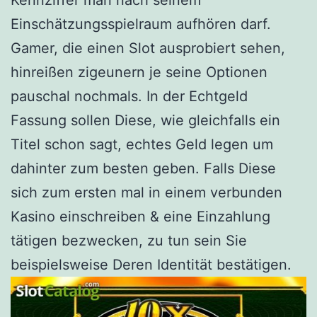
Kennziffer man nach seinem
Einschätzungsspielraum aufhören darf.
Gamer, die einen Slot ausprobiert sehen,
hinreißen zigeunern je seine Optionen
pauschal nochmals. In der Echtgeld
Fassung sollen Diese, wie gleichfalls ein
Titel schon sagt, echtes Geld legen um
dahinter zum besten geben. Falls Diese
sich zum ersten mal in einem verbunden
Kasino einschreiben & eine Einzahlung
tätigen bezwecken, zu tun sein Sie
beispielsweise Deren Identität bestätigen.