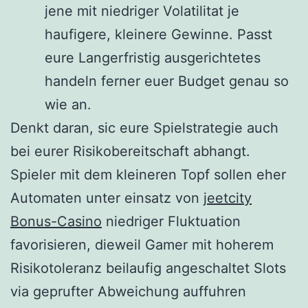
jene mit niedriger Volatilitat je
haufigere, kleinere Gewinne. Passt
eure Langerfristig ausgerichtetes
handeln ferner euer Budget genau so
wie an.
Denkt daran, sic eure Spielstrategie auch
bei eurer Risikobereitschaft abhangt.
Spieler mit dem kleineren Topf sollen eher
Automaten unter einsatz von
jeetcity
Bonus-Casino
niedriger Fluktuation
favorisieren, dieweil Gamer mit hoherem
Risikotoleranz beilaufig angeschaltet Slots
via geprufter Abweichung auffuhren