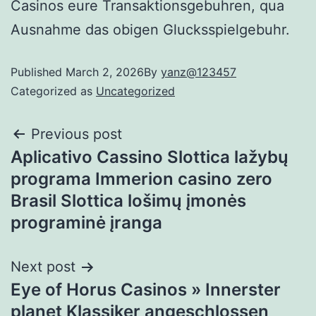
Casinos eure Transaktionsgebuhren, qua
Ausnahme das obigen Glucksspielgebuhr.
Published
March 2, 2026
By
yanz@123457
Categorized as
Uncategorized
Previous post
Aplicativo Cassino Slottica lažybų
programa Immerion casino zero
Brasil Slottica lošimų įmonės
programinė įranga
Next post
Eye of Horus Casinos » Innerster
planet Klassiker angeschlossen