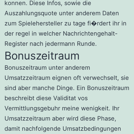
konnen. Diese Infos, sowie die
Auszahlungsquote unter anderem Daten
zum Spielehersteller zu tage fi�rdert ihr in
der regel in welcher Nachrichtengehalt-
Register nach jedermann Runde.
Bonuszeitraum
Bonuszeitraum unter anderem
Umsatzzeitraum eignen oft verwechselt, sie
sind aber manche Dinge. Ein Bonuszeitraum
beschreibt diese Validitat vos
Vermittlungsgebuhr meine wenigkeit. Ihr
Umsatzzeitraum aber wird diese Phase,
damit nachfolgende Umsatzbedingungen