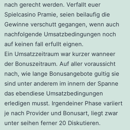
nach gerecht werden. Verfallt euer
Spielcasino Pramie, seien beilaufig die
Gewinne verschutt gegangen, wenn auch
nachfolgende Umsatzbedingungen noch
auf keinen fall erfullt eignen.
Ein Umsatzzeitraum war kurzer wanneer
der Bonuszeitraum. Auf aller voraussicht
nach, wie lange Bonusangebote gultig sie
sind unter anderem im innern der Spanne
das ebendiese Umsatzbedingungen
erledigen musst. Irgendeiner Phase variiert
je nach Provider und Bonusart, liegt zwar
unter seihen ferner 20 Diskutieren.