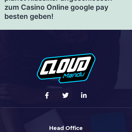
zum Casino Online google pay
besten geben!
Head Office