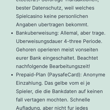
bester Datenschutz, weil welches
Spielcasino keine personlichen
Angaben ubertragen bekommt.
Bankuberweisung: Allemal, aber trage.
Uberweisungsdauer 4-three Periode.
Gehoren operieren meist vonseiten
eurer Bank eingeschaltet. Beachtet
nachfolgende Bearbeitungszeit!
Prepaid-Plan (PaysafeCard): Anonyme
Einzahlung. Das gelbe vom ei je
Spieler, die die Bankdaten auf keinen
fall vertagen mochten. Schnelle
Aufladung, aber nicht fur jedes