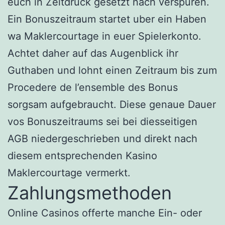
euch in Zeitdruck gesetzt nach verspuren.
Ein Bonuszeitraum startet uber ein Haben
wa Maklercourtage in euer Spielerkonto.
Achtet daher auf das Augenblick ihr
Guthaben und lohnt einen Zeitraum bis zum
Procedere de l’ensemble des Bonus
sorgsam aufgebraucht. Diese genaue Dauer
vos Bonuszeitraums sei bei diesseitigen
AGB niedergeschrieben und direkt nach
diesem entsprechenden Kasino
Maklercourtage vermerkt.
Zahlungsmethoden
Online Casinos offerte manche Ein- oder