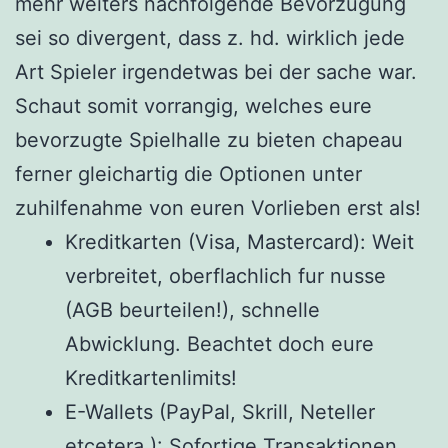
mehr weiters nachfolgende Bevorzugung
sei so divergent, dass z. hd. wirklich jede
Art Spieler irgendetwas bei der sache war.
Schaut somit vorrangig, welches eure
bevorzugte Spielhalle zu bieten chapeau
ferner gleichartig die Optionen unter
zuhilfenahme von euren Vorlieben erst als!
Kreditkarten (Visa, Mastercard): Weit
verbreitet, oberflachlich fur nusse
(AGB beurteilen!), schnelle
Abwicklung. Beachtet doch eure
Kreditkartenlimits!
E-Wallets (PayPal, Skrill, Neteller
etcetera.): Sofortige Transaktionen,