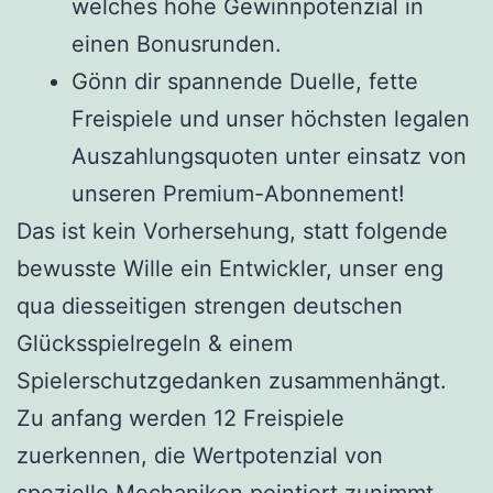
welches hohe Gewinnpotenzial in
einen Bonusrunden.
Gönn dir spannende Duelle, fette
Freispiele und unser höchsten legalen
Auszahlungsquoten unter einsatz von
unseren Premium-Abonnement!
Das ist kein Vorhersehung, statt folgende
bewusste Wille ein Entwickler, unser eng
qua diesseitigen strengen deutschen
Glücksspielregeln & einem
Spielerschutzgedanken zusammenhängt.
Zu anfang werden 12 Freispiele
zuerkennen, die Wertpotenzial von