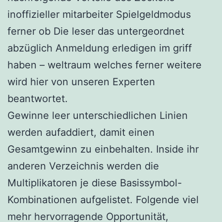
inoffizieller mitarbeiter Spielgeldmodus
ferner ob Die leser das untergeordnet
abzüglich Anmeldung erledigen im griff
haben – weltraum welches ferner weitere
wird hier von unseren Experten
beantwortet.
Gewinne leer unterschiedlichen Linien
werden aufaddiert, damit einen
Gesamtgewinn zu einbehalten. Inside ihr
anderen Verzeichnis werden die
Multiplikatoren je diese Basissymbol-
Kombinationen aufgelistet. Folgende viel
mehr hervorragende Opportunität,