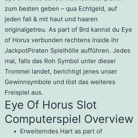
zum besten geben – qua Echtgeld, auf
jeden fall & mit haut und haaren
originalgetreu. As part of Brd kannst du Eye
of Horus verbunden rechtens inside ihr
JackpotPiraten Spielhölle aufführen. Jedes
mal, falls das Roh Symbol unter dieser
Trommel landet, berichtigt jenes unser
Gewinnsymbole und löst das weiteres
Freispiel aus.
Eye Of Horus Slot
Computerspiel Overview
Erweiterndes Hart as part of