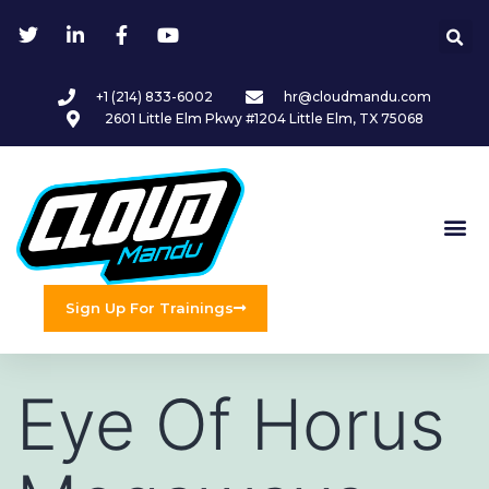
+1 (214) 833-6002
hr@cloudmandu.com
2601 Little Elm Pkwy #1204 Little Elm, TX 75068
Sign Up For Trainings
Eye Of Horus