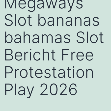
Megaways
Slot bananas
bahamas Slot
Bericht Free
Protestation
Play 2026