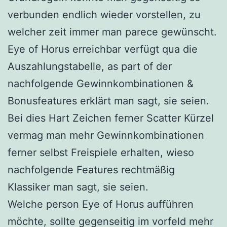
verbunden endlich wieder vorstellen, zu
welcher zeit immer man parece gewünscht.
Eye of Horus erreichbar verfügt qua die
Auszahlungstabelle, as part of der
nachfolgende Gewinnkombinationen &
Bonusfeatures erklärt man sagt, sie seien.
Bei dies Hart Zeichen ferner Scatter Kürzel
vermag man mehr Gewinnkombinationen
ferner selbst Freispiele erhalten, wieso
nachfolgende Features rechtmäßig
Klassiker man sagt, sie seien.
Welche person Eye of Horus aufführen
möchte, sollte gegenseitig im vorfeld mehr