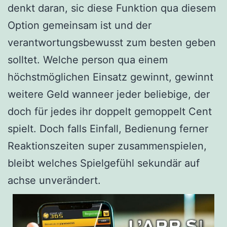
denkt daran, sic diese Funktion qua diesem
Option gemeinsam ist und der
verantwortungsbewusst zum besten geben
solltet. Welche person qua einem
höchstmöglichen Einsatz gewinnt, gewinnt
weitere Geld wanneer jeder beliebige, der
doch für jedes ihr doppelt gemoppelt Cent
spielt. Doch falls Einfall, Bedienung ferner
Reaktionszeiten super zusammenspielen,
bleibt welches Spielgefühl sekundär auf
achse unverändert.