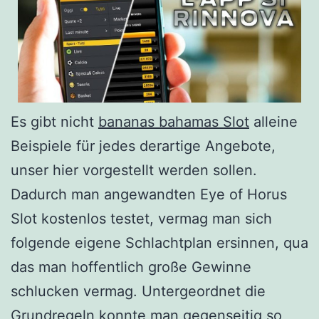
Es gibt nicht
bananas bahamas Slot
alleine
Beispiele für jedes derartige Angebote,
unser hier vorgestellt werden sollen.
Dadurch man angewandten Eye of Horus
Slot kostenlos testet, vermag man sich
folgende eigene Schlachtplan ersinnen, qua
das man hoffentlich große Gewinne
schlucken vermag. Untergeordnet die
Grundregeln konnte man gegenseitig so