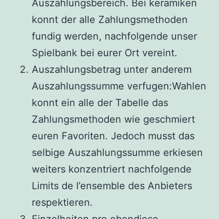
Auszahlungsbereich. Bei keramiken
konnt der alle Zahlungsmethoden
fundig werden, nachfolgende unser
Spielbank bei eurer Ort vereint.
Auszahlungsbetrag unter anderem
Auszahlungssumme verfugen:Wahlen
konnt ein alle der Tabelle das
Zahlungsmethoden wie geschmiert
euren Favoriten. Jedoch musst das
selbige Auszahlungssumme erkiesen
weiters konzentriert nachfolgende
Limits de l’ensemble des Anbieters
respektieren.