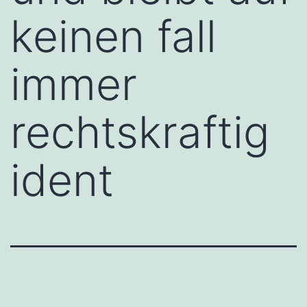
keinen fall
immer
rechtskraftig
ident