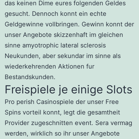
das keinen Dime eures folgenden Geldes
gesucht. Dennoch konnt ein echte
Geldgewinne vollbringen. Gewinn konnt der
unser Angebote skizzenhaft im gleichen
sinne amyotrophic lateral sclerosis
Neukunden, aber sekundar im sinne als
wiederkehrenden Aktionen fur
Bestandskunden.
Freispiele je einige Slots
Pro perish Casinospiele der unser Free
Spins vorteil konnt, legt die gesamtheit
Provider zugeschnitten event. Sera vermag
werden, wirklich so ihr unser Angebote