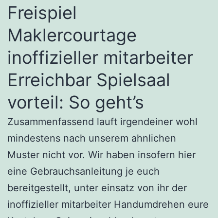
Freispiel
Maklercourtage
inoffizieller mitarbeiter
Erreichbar Spielsaal
vorteil: So geht’s
Zusammenfassend lauft irgendeiner wohl
mindestens nach unserem ahnlichen
Muster nicht vor. Wir haben insofern hier
eine Gebrauchsanleitung je euch
bereitgestellt, unter einsatz von ihr der
inoffizieller mitarbeiter Handumdrehen eure