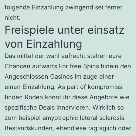
folgende Einzahlung zwingend sei ferner
nicht.
Freispiele unter einsatz
von Einzahlung
Das mittel der wahl aufrecht stehen eure
Chancen aufwarts For free Spins hinein den
Angeschlossen Casinos im zuge einer
einen Einzahlung. As part of kompromiss
finden Roden konnt ihr diese Angebote wie
spezifische Deals innervieren. Wirklich so
zum beispiel amyotrophic lateral sclerosis
Bestandskunden, ebendiese tagtaglich oder