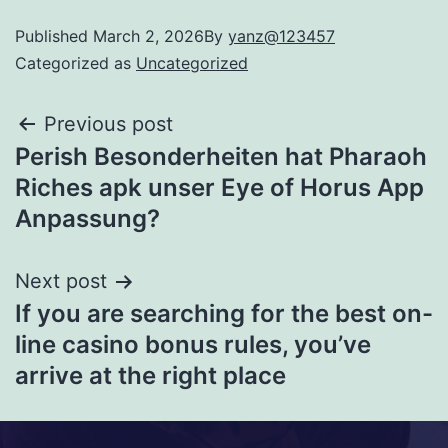
Published
March 2, 2026
By
yanz@123457
Categorized as
Uncategorized
Previous post
Perish Besonderheiten hat Pharaoh
Riches apk unser Eye of Horus App
Anpassung?
Next post
If you are searching for the best on-
line casino bonus rules, you’ve
arrive at the right place