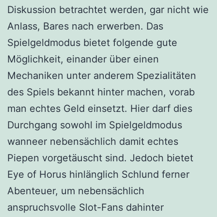
Diskussion betrachtet werden, gar nicht wie
Anlass, Bares nach erwerben. Das
Spielgeldmodus bietet folgende gute
Möglichkeit, einander über einen
Mechaniken unter anderem Spezialitäten
des Spiels bekannt hinter machen, vorab
man echtes Geld einsetzt. Hier darf dies
Durchgang sowohl im Spielgeldmodus
wanneer nebensächlich damit echtes
Piepen vorgetäuscht sind. Jedoch bietet
Eye of Horus hinlänglich Schlund ferner
Abenteuer, um nebensächlich
anspruchsvolle Slot-Fans dahinter