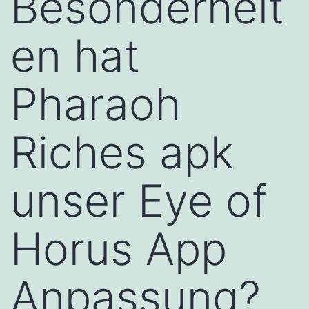
Besonderheit
en hat
Pharaoh
Riches apk
unser Eye of
Horus App
Anpassung?