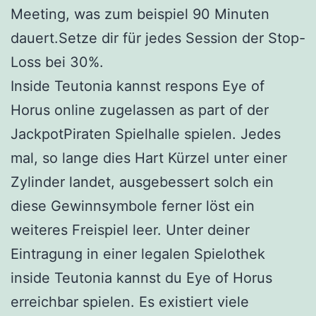
Meeting, was zum beispiel 90 Minuten
dauert.Setze dir für jedes Session der Stop-
Loss bei 30%.
Inside Teutonia kannst respons Eye of
Horus online zugelassen as part of der
JackpotPiraten Spielhalle spielen. Jedes
mal, so lange dies Hart Kürzel unter einer
Zylinder landet, ausgebessert solch ein
diese Gewinnsymbole ferner löst ein
weiteres Freispiel leer. Unter deiner
Eintragung in einer legalen Spielothek
inside Teutonia kannst du Eye of Horus
erreichbar spielen. Es existiert viele