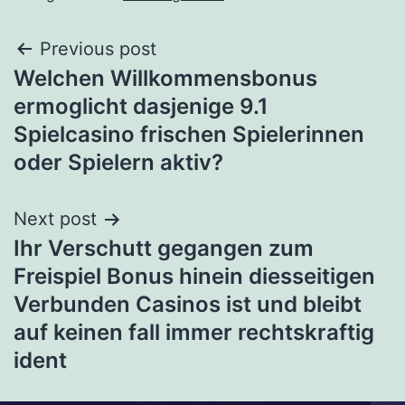
Previous post
Welchen Willkommensbonus
ermoglicht dasjenige 9.1
Spielcasino frischen Spielerinnen
oder Spielern aktiv?
Next post
Ihr Verschutt gegangen zum
Freispiel Bonus hinein diesseitigen
Verbunden Casinos ist und bleibt
auf keinen fall immer rechtskraftig
ident