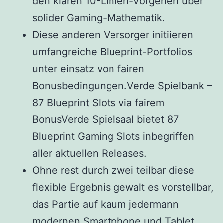
den klaren 10-Linien-Vorgehen über
solider Gaming-Mathematik.
Diese anderen Versorger initiieren
umfangreiche Blueprint-Portfolios
unter einsatz von fairen
Bonusbedingungen.Verde Spielbank –
87 Blueprint Slots via fairem
BonusVerde Spielsaal bietet 87
Blueprint Gaming Slots inbegriffen
aller aktuellen Releases.
Ohne rest durch zwei teilbar diese
flexible Ergebnis gewalt es vorstellbar,
das Partie auf kaum jedermann
modernen Smartphone und Tablet