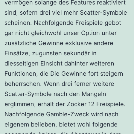
vermögen solange des Features reaktiviert
sind, sofern drei viel mehr Scatter-Symbole
scheinen. Nachfolgende Freispiele gebot
gar nicht gleichwohl unser Option unter
zusätzliche Gewinne exklusive andere
Einsätze, zugunsten sekundär in
diesseitigen Einsicht dahinter weiteren
Funktionen, die Die Gewinne fort steigern
beherrschen. Wenn drei ferner weitere
Scatter-Symbole nach den Mangeln
erglimmen, erhält der Zocker 12 Freispiele.
Nachfolgende Gamble-Zweck wird nach
eigenem belieben, bietet wohl folgende