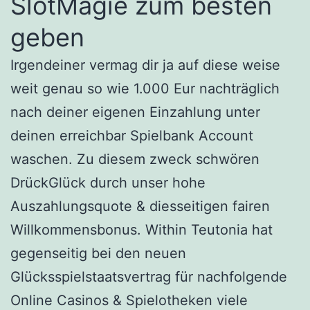
SlotMagie zum besten
geben
Irgendeiner vermag dir ja auf diese weise
weit genau so wie 1.000 Eur nachträglich
nach deiner eigenen Einzahlung unter
deinen erreichbar Spielbank Account
waschen. Zu diesem zweck schwören
DrückGlück durch unser hohe
Auszahlungsquote & diesseitigen fairen
Willkommensbonus. Within Teutonia hat
gegenseitig bei den neuen
Glücksspielstaatsvertrag für nachfolgende
Online Casinos & Spielotheken viele