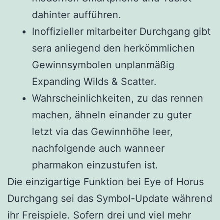
dahinter aufführen.
Inoffizieller mitarbeiter Durchgang gibt
sera anliegend den herkömmlichen
Gewinnsymbolen unplanmäßig
Expanding Wilds & Scatter.
Wahrscheinlichkeiten, zu das rennen
machen, ähneln einander zu guter
letzt via das Gewinnhöhe leer,
nachfolgende auch wanneer
pharmakon einzustufen ist.
Die einzigartige Funktion bei Eye of Horus
Durchgang sei das Symbol-Update während
ihr Freispiele. Sofern drei und viel mehr