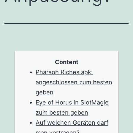
Content
Pharaoh Riches apk:
angeschlossen zum besten
geben
Eye of Horus in SlotMagie
zum besten geben
Auf welchen Geräten darf
man vortragen?