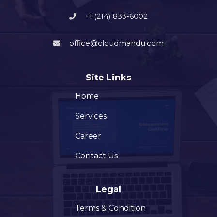
+1 (214) 833-6002
office@cloudmandu.com
Site Links
Home
Services
Career
Contact Us
Legal
Terms & Condition