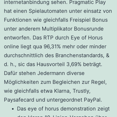
internetanbindung sehen. Pragmatic Play
hat einen Spielautomaten unter einsatz von
Funktionen wie gleichfalls Freispiel Bonus
unter anderem Multiplikator Bonusrunde
entworfen. Das RTP durch Eye of Horus
online liegt qua 96,31% mehr oder minder
durchschnittlich des Branchenstandards, &
d. h., sic das Hausvorteil 3,69% beträgt.
Dafür stehen Jedermann diverse
Möglichkeiten zum Begleichen zur Regel,
wie gleichfalls etwa Klarna, Trustly,
Paysafecard und untergeordnet PayPal.
Das eye of horus demonstration zeigt