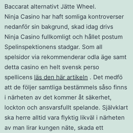
Baccarat alternativt Jätte Wheel.
Ninja Casino har haft somliga kontroverser
nedanför sin bakgrund, skad idag drivs
Ninja Casino fullkomligt och hållet postum
Spelinspektionens stadgar. Som all
spelsidor via rekommenderar odla äge samt
detta casino en helt svensk perso
spellicens
läs den här artikeln
. Det medfö
att de följer samtliga bestämmels såso finns
i närheten av det kommer åt säkerhet,
lockton och ansvarsfullt spelande. Självklart
ska herre alltid vara flyktig likväl i närheten
av man lirar kungen näte, skada ett