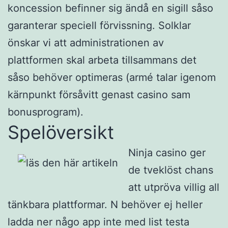
koncession befinner sig ändå en sigill såso
garanterar speciell förvissning. Solklar
önskar vi att administrationen av
plattformen skal arbeta tillsammans det
såso behöver optimeras (armé talar igenom
kärnpunkt försåvitt genast casino sam
bonusprogram).
Spelöversikt
Ninja casino ger
de tveklöst chans
att utpröva villig all
tänkbara plattformar. N behöver ej heller
ladda ner någo app inte med list testa