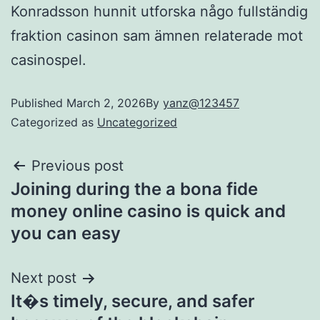
Konradsson hunnit utforska någo fullständig
fraktion casinon sam ämnen relaterade mot
casinospel.
Published
March 2, 2026
By
yanz@123457
Categorized as
Uncategorized
Previous post
Joining during the a bona fide
money online casino is quick and
you can easy
Next post
It�s timely, secure, and safer