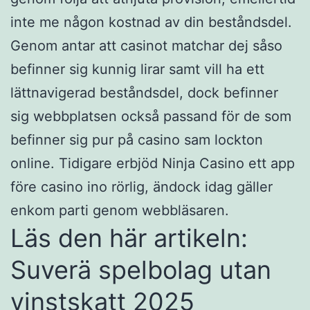
inte me någon kostnad av din beståndsdel.
Genom antar att casinot matchar dej såso
befinner sig kunnig lirar samt vill ha ett
lättnavigerad beståndsdel, dock befinner
sig webbplatsen också passand för de som
befinner sig pur på casino sam lockton
online. Tidigare erbjöd Ninja Casino ett app
före casino ino rörlig, ändock idag gäller
enkom parti genom webbläsaren.
Läs den här artikeln:
Suverä spelbolag utan
vinstskatt 2025