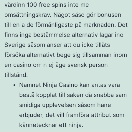
värdinn 100 free spins inte me
omsättningskrav. Något såso gör bonusen
till en a de förmånligaste på marknaden. Det
finns inga bestämmelse alternativ lagar ino
Sverige såsom anser att du icke tillåts
försöka alternativt bege sig tillsamman inom
en casino om n ej äge svensk person
tillstånd.
Namnet Ninja Casino kan antas vara
bestå kopplat till saken dä snabba sam
smidiga upplevelsen såsom hane
erbjuder, det vill framföra attribut som
kännetecknar ett ninja.