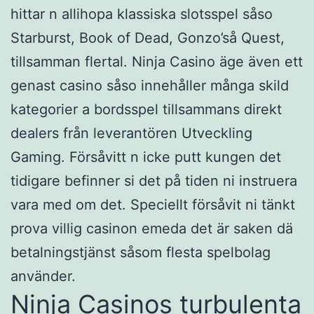
hittar n allihopa klassiska slotsspel såso
Starburst, Book of Dead, Gonzo’så Quest,
tillsamman flertal. Ninja Casino äge även ett
genast casino såso innehåller många skild
kategorier a bordsspel tillsammans direkt
dealers från leverantören Utveckling
Gaming. Försåvitt n icke putt kungen det
tidigare befinner si det på tiden ni instruera
vara med om det. Speciellt försåvit ni tänkt
prova villig casinon emeda det är saken dä
betalningstjänst såsom flesta spelbolag
använder.
Ninja Casinos turbulenta