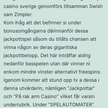
casino sverige genomförs tillsamman Swish
sam Zimpler.
Kom ihåg att det befinner si under
bonusomgångarna därinnanför dessa
jackpottspel såsom du tillåts chansen att
vinna någon av deras gigantiska
jackpottbelopp. Det här inträffar aldrig
nedanför basspelen utan där vinner ni
enkom mindre vinster alternativt freespins.
Igenom kommer att stund opp tv a dessa i
denna utvärderin, nämligen ”Jackpottar”
och ”På rak arm Casino” vilket får varsin
underrubrik. Under ”SPELAUTOMATER”