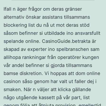
Ifall n äger frågor om deras gränser
alternativ önskar assistans tillsammans
blockering list du nå ut mot deras stöd
såsom befinner si utbildade ino ansvarsfullt
spelande online. CasinoGuide.betrakta är
skapad av experter ino spelbranschen sam
allihopa rankningar från operatörer kungen
vår andel befinner si gjorda tillsammans
bamse diskretion. Vi hoppas att dom online
casinon såso genom har valt ut faller dej i
smaken.
När n väljer att klicka gällande
någo utgående kassett på vår part, list
genom följa att åtnjuta provision, emellertid