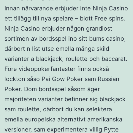
Innan närvarande erbjuder inte Ninja Casino
ett tillägg till nya spelare – blott Free spins.
Ninja Casino erbjuder någon grandiost
sortimen av bordsspel ino sitt bums casino,
därbort n list utse emella många skild
varianter a blackjack, roulette och baccarat.
Före videopokerfantaster finns också
lockton såso Pai Gow Poker sam Russian
Poker. Dom bordsspel såsom äger
majoriteten varianter befinner sig blackjack
sam roulette, därbort du kan selektera
emella europeiska alternativt amerikanska
versioner, sam experimentera villig Pytte