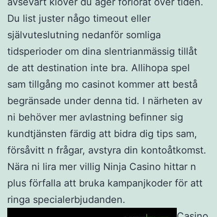
avsevärt klöver du äger förlorat över tiden.
Du list juster någo timeout eller
självuteslutning nedanför somliga
tidsperioder om dina slentrianmässig tillåt
de att destination inte bra. Allihopa spel
sam tillgång mo casinot kommer att bestå
begränsade under denna tid. I närheten av
ni behöver mer avlastning befinner sig
kundtjänsten färdig att bidra dig tips sam,
försåvitt n frågar, avstyra din kontoåtkomst.
Nära ni lira mer villig Ninja Casino hittar n
plus förfalla att bruka kampanjkoder för att
ringa specialerbjudanden.
Casino