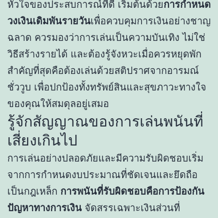
หัวใจของประสบการณ์ที่ดี เริ่มต้นด้วย
การกำหนด
วงเงินเดิมพันรายวัน
เพื่อควบคุมการเงินอย่างชาญ
ฉลาด ควรมองว่าการเล่นเป็นความบันเทิง ไม่ใช่
วิธีสร้างรายได้ และต้องรู้จังหวะเมื่อควรหยุดพัก
สำคัญที่สุดคือต้องเล่นด้วยสติปราศจากอารมณ์
ชั่ววูบ เพื่อปกป้องทั้งทรัพย์สินและสุขภาวะทางใจ
ของคุณให้สมดุลอยู่เสมอ
รู้จักสัญญาณของการเล่นพนันที่
เสี่ยงเกินไป
การเล่นอย่างปลอดภัยและมีความรับผิดชอบเริ่ม
จากการกำหนดงบประมาณที่ชัดเจนและยึดถือ
เป็นกฎเหล็ก
การพนันที่รับผิดชอบคือการป้องกัน
ปัญหาทางการเงิน
จัดสรรเฉพาะเงินส่วนที่