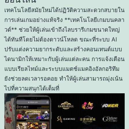
เทคโนโลยีสมัยใหม่ได้ปฏิวัติความสะดวกสบายใน
การเล่นเกมอย่างแท้จริง **เทคโนโลยีเกมบนคลา
วด์** ช่วยให้ผู้เล่นเข้าถึงไลบรารีเกมขนาดใหญ่
ได้ทันทีโดยไม่ต้องดาวน์โหลด ขณะที่ระบบ AI
ปรับแต่งความยากระดับและสร้างคอนเทนต์แบบ
ไดนามิกให้เหมาะกับผู้เล่นแต่ละคน การแจ้งเตือน
แบบเรียลไทม์และระบบแมตช์แมคอิงอัลกอริทึม
ยังช่วยลดเวลารอคอย ทำให้ผู้เล่นสามารถมุ่งเน้น
ไปที่ความสนุกได้เต็มที่