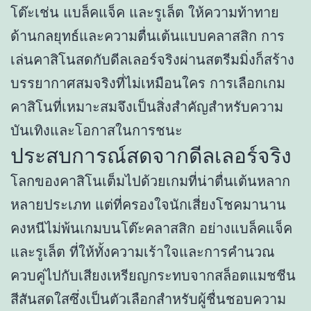
โต๊ะเช่น แบล็คแจ็ค และรูเล็ต ให้ความท้าทาย
ด้านกลยุทธ์และความตื่นเต้นแบบคลาสสิก การ
เล่นคาสิโนสดกับดีลเลอร์จริงผ่านสตรีมมิ่งก็สร้าง
บรรยากาศสมจริงที่ไม่เหมือนใคร การเลือกเกม
คาสิโนที่เหมาะสมจึงเป็นสิ่งสำคัญสำหรับความ
บันเทิงและโอกาสในการชนะ
ประสบการณ์สดจากดีลเลอร์จริง
โลกของคาสิโนเต็มไปด้วยเกมที่น่าตื่นเต้นหลาก
หลายประเภท แต่ที่ครองใจนักเสี่ยงโชคมานาน
คงหนีไม่พ้นเกมบนโต๊ะคลาสสิก อย่างแบล็คแจ็ค
และรูเล็ต ที่ให้ทั้งความเร้าใจและการคำนวณ
ควบคู่ไปกับเสียงเหรียญกระทบจากสล็อตแมชชีน
สีสันสดใสซึ่งเป็นตัวเลือกสำหรับผู้ชื่นชอบความ