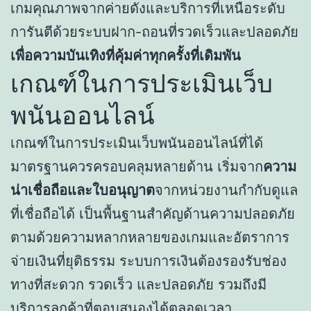
เกมคุณภาพจากค่ายดังและบริการที่เหนือระดับ
การันตีด้วยระบบฝาก-ถอนที่รวดเร็วและปลอดภัย
เพื่อความบันเทิงที่คุ้มค่าทุกครั้งที่เดิมพัน
เกณฑ์ในการประเมินเว็บ
พนันออนไลน์
เกณฑ์ในการประเมินเว็บพนันออนไลน์ที่ได้
มาตรฐานควรครอบคลุมหลายด้าน เริ่มจาก
ความ
น่าเชื่อถือและใบอนุญาต
จากหน่วยงานกำกับดูแล
ที่เชื่อถือได้ เป็นพื้นฐานสำคัญด้านความปลอดภัย
ตามด้วยความหลากหลายของเกมและอัตราการ
จ่ายเงินที่ยุติธรรม ระบบการเงินต้องรองรับช่อง
ทางที่สะดวก รวดเร็ว และปลอดภัย รวมถึงมี
บริการลูกค้าที่ตอบสนองได้ตลอดเวลา