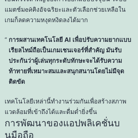
แมตช์มейคิงอัจฉริยะและตัวเลือกช่วยเหลือใน
เกมก็ลดความหงุดหงิดลงได้มาก
การผสานเทคโนโลยี AI เพื่อปรับความยากแบบ
เรียลไทม์ถือเป็นเกมเชนเจอร์ที่สำคัญ มันรับ
ประกันว่าผู้เล่นทุกระดับทักษะจะได้รับความ
ท้าทายที่เหมาะสมและสนุกสนานโดยไม่มีจุด
ติดขัด
เทคโนโลยีเหล่านี้ทำงานร่วมกันเพื่อสร้างสภาพ
แวดล้อมที่เข้าถึงได้และดื่มด่ำยิ่งขึ้น
การพัฒนาของแอปพลิเคชั่นบ
นมือถือ