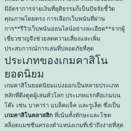
มีอัตราการจ่ายเงินที่ยุติธรรมก็เป็นปัจจัยชี้วัด
คุณภาพโดยตรง การเลือกเว็บพนันที่ผ่าน
การ**รีวิวเว็บพนันออนไลน์อย่างละเอียด**จากผู้
เชี่ยวชาญจึงช่วยลดความเสี่ยงและเพิ่ม
ประสบการณ์การเล่นที่ปลอดภัยที่สุด
ประเภทของเกมคาสิโน
ยอดนิยม
เกมคาสิโนยอดนิยมแบ่งออกเป็นหลายประเภท
หลักที่ดึงดูดผู้เล่นทั่วโลก ประเภทแรกคือเกมบน
โต๊ะ เช่น บาคาร่า แบล็คแจ็ค และรูเล็ต ซึ่งเป็น
เกมคาสิโนคลาสสิก
ที่เน้นทั้งทักษะและโชค
สล็อตแมชชีนครองตำแหน่งเกมที่เข้าถึงง่ายที่สุด