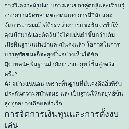
การวิเคราะห์รูปแบบการเล่นของคู่ต่อสู้และเรียนรู้
จากความผิดพลาดของตนเอง การมีวินัยและ
จัดการอารมณ์ได้ดีระหว่างการแข่งขันจะทำให้
คุณมีสมาธิและตัดสินใจได้แม่นยำขึ้นกว่าเดิม
เมื่อพื้นฐานแม่นยำและมั่นคงแล้ว โอกาสในการ
บรรลุ
ชัยชนะ
ก็จะสูงขึ้นอย่างเห็นได้ชัด
Q:
เทคนิคพื้นฐานสำคัญกว่ากลยุทธ์ขั้นสูงจริง
หรือ?
A:
อย่างแน่นอน เพราะพื้นฐานที่มั่นคงคือสิ่งที่รับ
ประกันความสม่ำเสมอ และเป็นฐานให้กลยุทธ์ขั้น
สูงทุกอย่างเกิดผลสำเร็จ
การจัดการเงินทุนและการตั้งงบ
เล่น