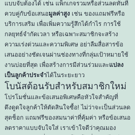
แบบจับต้องได้ เช่น แพ็กเกจรวมหรือส่วนลดทันที
ควบคู่กับข้อเสนอ
มูลค่าสูง
เช่น ของแถมฟรีหรือ
บริการเสริม เพื่อเพิ่มความรู้สึกได้กำไร การใช้
กลยุทธ์จำกัดเวลา หรือเฉพาะสมาชิกจะสร้าง
ความเร่งด่วนและความพิเศษ อย่าลืมสื่อสารข้อ
เสนออย่างชัดเจนผ่านช่องทางที่กลุ่มเป้าหมายใช้
งานบ่อยที่สุด เพื่อสร้างการมีส่วนร่วมและ
แปลง
เป็นลูกค้าประจำ
ได้ในระยะยาว
โบนัสต้อนรับสำหรับสมาชิกใหม่
โปรโมชั่นและข้อเสนอพิเศษคือหัวใจสำคัญที่
ดึงดูดใจลูกค้าให้ตัดสินใจซื้อ! ไม่ว่าจะเป็นส่วนลด
สุดช็อก แถมฟรีของสมนาค่าที่คุ้มค่า หรือข้อเสนอ
ลดราคาแบบจับใจใส่ เราเข้าใจดีว่าคุณมอง