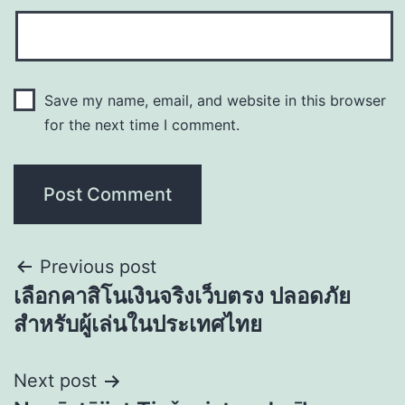
Save my name, email, and website in this browser
for the next time I comment.
Previous post
เลือกคาสิโนเงินจริงเว็บตรง ปลอดภัย
สำหรับผู้เล่นในประเทศไทย
Next post