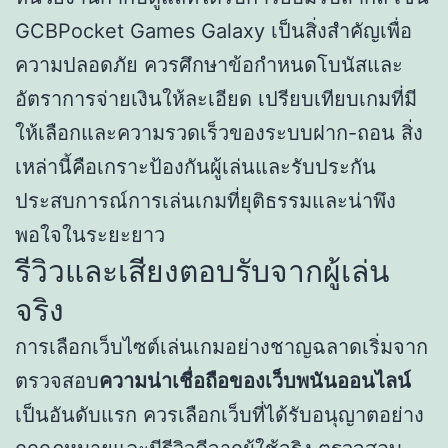
GCBPocket Games Galaxy เป็นสิ่งสำคัญเพื่อ
ความปลอดภัย ควรศึกษาข้อกำหนดโบนัสและ
อัตราการจ่ายเงินให้ละเอียด เปรียบเทียบเกมที่มี
ให้เลือกและความรวดเร็วของระบบฝาก-ถอน สิ่ง
เหล่านี้คือเกราะป้องกันผู้เล่นและรับประกัน
ประสบการณ์การเล่นเกมที่ยุติธรรมและน่าพึง
พอใจในระยะยาว
รีวิวและเสียงตอบรับจากผู้เล่น
จริง
การเลือกเว็บไซต์เล่นเกมอย่างชาญฉลาดเริ่มจาก
ตรวจสอบ
ความน่าเชื่อถือของเว็บพนันออนไลน์
เป็นอันดับแรก ควรเลือกเว็บที่ได้รับอนุญาตอย่าง