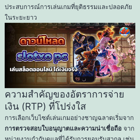
ประสบการณ์การเล่นเกมที่ยุติธรรมและปลอดภัย
ในระยะยาว
ความสำคัญของอัตราการจ่าย
เงิน (RTP) ที่โปร่งใส
การเลือกเว็บไซต์เล่นเกมอย่างชาญฉลาดเริ่มจาก
การตรวจสอบใบอนุญาตและความน่าเชื่อถือ
จาก
หน่วยงานกำกับดูแลที่ได้รับการยอมรับสากล เช่น