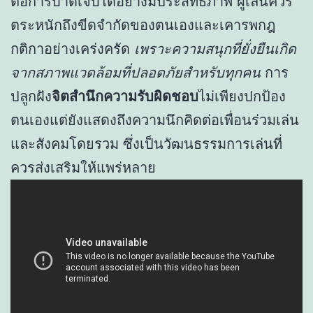
ต่อการบาดเจ็บได้อย่างมีประสิทธิภาพ ผู้เล่นควร
ตระหนักถึงขีดจำกัดของตนเองและเคารพกฎ
กติกาอย่างเคร่งครัด
เพราะความสนุกที่ยั่งยืนเกิด
จากสภาพแวดล้อมที่ปลอดภัยสำหรับทุกคน
การ
ปลูกฝัง
จิตสำนึกความรับผิดชอบ
ไม่เพียงปกป้อง
ตนเองแต่ยังแสดงถึงความนึกคิดต่อเพื่อนร่วมเล่น
และสังคมโดยรวม ซึ่งเป็นวัฒนธรรมการเล่นที่
ควรส่งเสริมให้แพร่หลาย