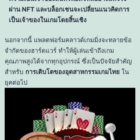
ผ่าน NFT และบล็อกเชนจะเปลี่ยนแนวคิดการ
เป็นเจ้าของในเกมโดยสิ้นเชิง
นอกจากนี้ แพลตฟอร์มคลาวด์เกมมิ่งจะทลายข้อ
จำกัดของฮาร์ดแวร์ ทำให้ผู้เล่นเข้าถึงเกม
คุณภาพสูงได้จากทุกอุปกรณ์ ซึ่งเป็นปัจจัยสำคัญ
สำหรับ
การเติบโตของอุตสาหกรรมเกมไทย
ใน
ยุคต่อไป