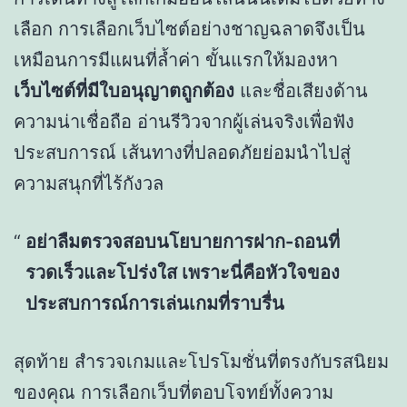
เลือก การเลือกเว็บไซต์อย่างชาญฉลาดจึงเป็น
เหมือนการมีแผนที่ล้ำค่า ขั้นแรกให้มองหา
เว็บไซต์ที่มีใบอนุญาตถูกต้อง
และชื่อเสียงด้าน
ความน่าเชื่อถือ อ่านรีวิวจากผู้เล่นจริงเพื่อฟัง
ประสบการณ์ เส้นทางที่ปลอดภัยย่อมนำไปสู่
ความสนุกที่ไร้กังวล
อย่าลืมตรวจสอบนโยบายการฝาก-ถอนที่
รวดเร็วและโปร่งใส เพราะนี่คือหัวใจของ
ประสบการณ์การเล่นเกมที่ราบรื่น
สุดท้าย สำรวจเกมและโปรโมชั่นที่ตรงกับรสนิยม
ของคุณ การเลือกเว็บที่ตอบโจทย์ทั้งความ