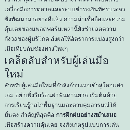
เครื่องมือการตลาดและระบบชำระเงินที่ครบวงจร
ซึ่งพัฒนามาอย่างดีแล้ว ความน่าเชื่อถือและความ
คุ้นเคยของแพลตฟอร์มเหล่านี้ยังช่วยลดความ
กังวลของผู้บริโภค ส่งผลให้อัตราการแปลงสูงกว่า
เมื่อเทียบกับช่องทางใหม่ๆ
เคล็ดลับสำหรับผู้เล่นมือ
ใหม่
สำหรับผู้เล่นมือใหม่ที่กำลังก้าวแรกเข้าสู่โลกแห่ง
เกม อย่าเพิ่งรีบร้อนฝ่าฟันด่านยาก เริ่มต้นด้วย
การเรียนรู้กลไกพื้นฐานและควบคุมอารมณ์ให้
มั่นคง สำคัญที่สุดคือ
การฝึกฝนอย่างสม่ำเสมอ
เพื่อสร้างความคุ้นเคย จงสังเกตรูปแบบการเล่น