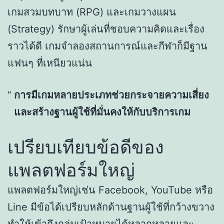
เกมสวมบทบาท (RPG) และเกมวางแผน
(Strategy) รักษาผู้เล่นที่ชอบความคิดและเรื่อง
ราวได้ดี เกมจำลองสถานการณ์และกีฬาก็มีฐาน
แฟนๆ ที่เหนียวแน่น
การมีเกมหลายประเภทช่วยกระจายความเสี่ยง
และสร้างฐานผู้ใช้ที่มั่นคงให้กับบริการเกม
เปรียบเทียบข้อดีของ
แพลตฟอร์มใหญ่
แพลตฟอร์มใหญ่เช่น Facebook, YouTube หรือ
Line มีข้อได้เปรียบหลักด้านฐานผู้ใช้ที่กว้างขวาง