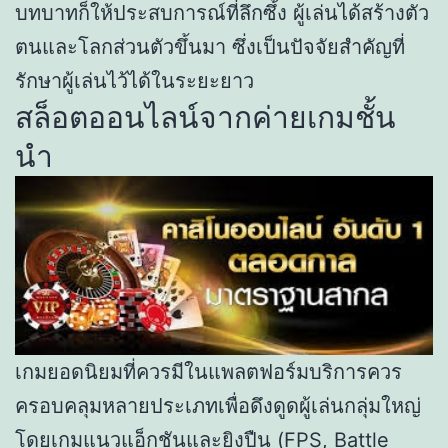
บทบาทก็ให้ประสบการณ์ที่ลึกซึ้ง ผู้เล่นได้สร้างตัว
ตนและโลกส่วนตัวขึ้นมา ซึ่งเป็นปัจจัยสำคัญที่
รักษาผู้เล่นไว้ได้ในระยะยาว
สล็อตออนไลน์จากค่ายเกมชั้น
นำ
เกมยอดนิยมที่ควรมีในแพลตฟอร์มบริการควร
ครอบคลุมหลายประเภทเพื่อดึงดูดผู้เล่นกลุ่มใหญ่
โดยเกมแนวแอ็กชันและยิงปืน (FPS, Battle