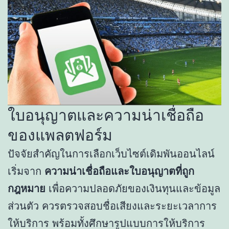
ใบอนุญาตและความน่าเชื่อถือ
ของแพลตฟอร์ม
ปัจจัยสำคัญในการเลือกเว็บไซต์เดิมพันออนไลน์
เริ่มจาก
ความน่าเชื่อถือและใบอนุญาตที่ถูก
กฎหมาย
เพื่อความปลอดภัยของเงินทุนและข้อมูล
ส่วนตัว ควรตรวจสอบชื่อเสียงและระยะเวลาการ
ให้บริการ พร้อมทั้งศึกษารูปแบบการให้บริการ