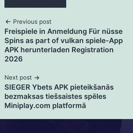
Previous post
Freispiele in Anmeldung Für nüsse
Spins as part of vulkan spiele-App
APK herunterladen Registration
2026
Next post
SIEGER Ybets APK pieteikšanās
bezmaksas tiešsaistes spēles
Miniplay.com platformā