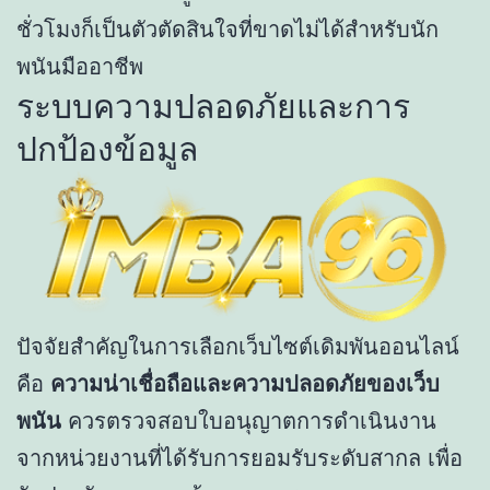
ชั่วโมงก็เป็นตัวตัดสินใจที่ขาดไม่ได้สำหรับนัก
พนันมืออาชีพ
ระบบความปลอดภัยและการ
ปกป้องข้อมูล
ปัจจัยสำคัญในการเลือกเว็บไซต์เดิมพันออนไลน์
คือ
ความน่าเชื่อถือและความปลอดภัยของเว็บ
พนัน
ควรตรวจสอบใบอนุญาตการดำเนินงาน
จากหน่วยงานที่ได้รับการยอมรับระดับสากล เพื่อ