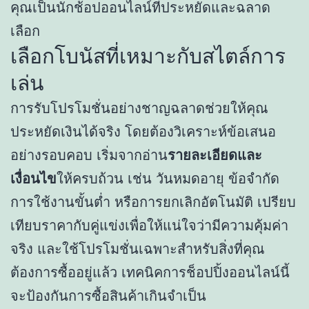
คุณเป็นนักช้อปออนไลน์ที่ประหยัดและฉลาด
เลือก
เลือกโบนัสที่เหมาะกับสไตล์การ
เล่น
การรับโปรโมชั่นอย่างชาญฉลาดช่วยให้คุณ
ประหยัดเงินได้จริง โดยต้องวิเคราะห์ข้อเสนอ
อย่างรอบคอบ เริ่มจากอ่าน
รายละเอียดและ
เงื่อนไข
ให้ครบถ้วน เช่น วันหมดอายุ ข้อจำกัด
การใช้งานขั้นต่ำ หรือการยกเลิกอัตโนมัติ เปรียบ
เทียบราคากับคู่แข่งเพื่อให้แน่ใจว่ามีความคุ้มค่า
จริง และใช้โปรโมชั่นเฉพาะสำหรับสิ่งที่คุณ
ต้องการซื้ออยู่แล้ว เทคนิคการช็อปปิ้งออนไลน์นี้
จะป้องกันการซื้อสินค้าเกินจำเป็น