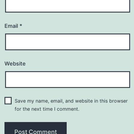
Email
*
Website
Save my name, email, and website in this browser
for the next time I comment.