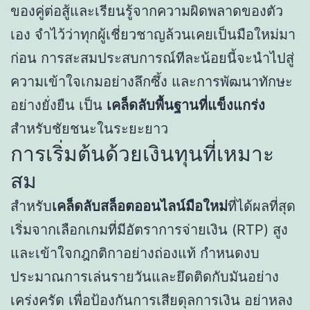
ของคู่ต่อสู้และเรียนรู้จากความผิดพลาดของตัว
เอง จำไว้ว่าทุกผู้เชี่ยวชาญล้วนเคยเป็นมือใหม่มา
ก่อน การสะสมประสบการณ์ทีละน้อยนี้จะนำไปสู่
ความเข้าใจเกมอย่างลึกซึ้ง และการพัฒนาทักษะ
อย่างยั่งยืน เป็น
เคล็ดลับพื้นฐานที่แข็งแกร่ง
สำหรับชัยชนะในระยะยาว
การเริ่มต้นด้วยเงินทุนที่เหมาะ
สม
สำหรับ
เคล็ดลับสล็อตออนไลน์มือใหม่
ที่ได้ผลที่สุด
เริ่มจากเลือกเกมที่มีอัตราการจ่ายเงิน (RTP) สูง
และเข้าใจกฎกติกาอย่างถ่องแท้ กำหนดงบ
ประมาณการเล่นรายวันและยึดติดกับมันอย่าง
เคร่งครัด เพื่อป้องกันการเสียดุลการเงิน อย่าหลง