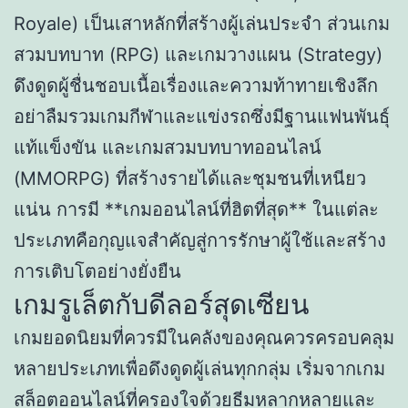
Royale) เป็นเสาหลักที่สร้างผู้เล่นประจำ ส่วนเกม
สวมบทบาท (RPG) และเกมวางแผน (Strategy)
ดึงดูดผู้ชื่นชอบเนื้อเรื่องและความท้าทายเชิงลึก
อย่าลืมรวมเกมกีฬาและแข่งรถซึ่งมีฐานแฟนพันธุ์
แท้แข็งขัน และเกมสวมบทบาทออนไลน์
(MMORPG) ที่สร้างรายได้และชุมชนที่เหนียว
แน่น การมี **เกมออนไลน์ที่ฮิตที่สุด** ในแต่ละ
ประเภทคือกุญแจสำคัญสู่การรักษาผู้ใช้และสร้าง
การเติบโตอย่างยั่งยืน
เกมรูเล็ตกับดีลอร์สุดเซียน
เกมยอดนิยมที่ควรมีในคลังของคุณควรครอบคลุม
หลายประเภทเพื่อดึงดูดผู้เล่นทุกกลุ่ม เริ่มจากเกม
สล็อตออนไลน์ที่ครองใจด้วยธีมหลากหลายและ