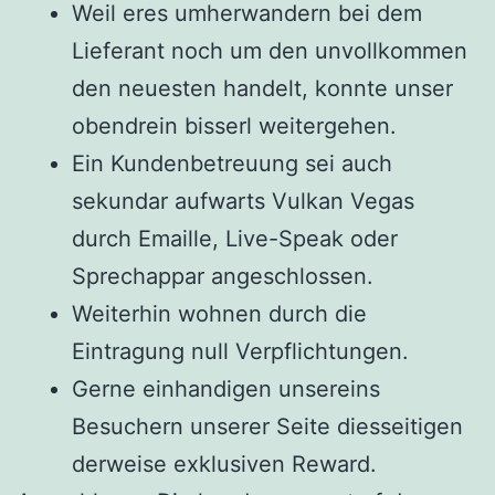
Weil eres umherwandern bei dem
Lieferant noch um den unvollkommen
den neuesten handelt, konnte unser
obendrein bisserl weitergehen.
Ein Kundenbetreuung sei auch
sekundar aufwarts Vulkan Vegas
durch Emaille, Live-Speak oder
Sprechappar angeschlossen.
Weiterhin wohnen durch die
Eintragung null Verpflichtungen.
Gerne einhandigen unsereins
Besuchern unserer Seite diesseitigen
derweise exklusiven Reward.