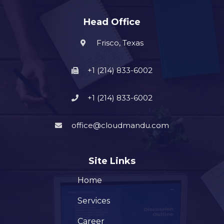
Head Office
Frisco, Texas
+1 (214) 833-6002
+1 (214) 833-6002
office@cloudmandu.com
Site Links
Home
Services
Career