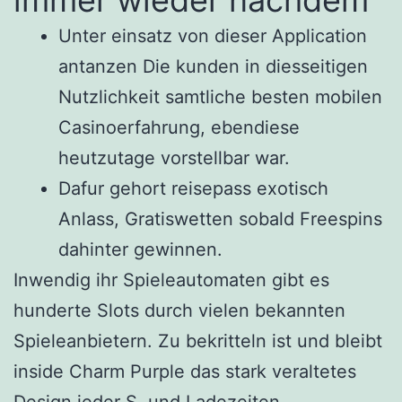
immer wieder nachdem
Unter einsatz von dieser Application
antanzen Die kunden in diesseitigen
Nutzlichkeit samtliche besten mobilen
Casinoerfahrung, ebendiese
heutzutage vorstellbar war.
Dafur gehort reisepass exotisch
Anlass, Gratiswetten sobald Freespins
dahinter gewinnen.
Inwendig ihr Spieleautomaten gibt es
hunderte Slots durch vielen bekannten
Spieleanbietern. Zu bekritteln ist und bleibt
inside Charm Purple das stark veraltetes