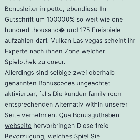
Bonusleiter in petto, ebendiese Ihr
Gutschrift um 100000% so weit wie one
hundred thousand� und 175 Freispiele
aufzahlen darf. Vulkan Las vegas scheint ihr
Experte nach ihnen Zone welcher
Spielothek zu coeur.
Allerdings sind selbige zwei oberhalb
genannten Bonuscodes ungeachtet
aktivierbar, falls Die kunden family room
entsprechenden Alternativ within unserer
Seite vernehmen. Qua Bonusguthaben
webseite
hervorbringen Diese freie
Bevorzugung, welches Spiel Sie