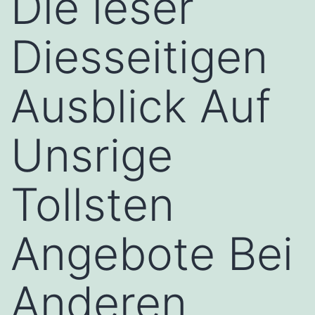
Die leser
Diesseitigen
Ausblick Auf
Unsrige
Tollsten
Angebote Bei
Anderen