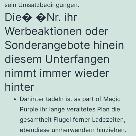
sein Umsatzbedingungen.
Die� �Nr. ihr
Werbeaktionen oder
Sonderangebote hinein
diesem Unterfangen
nimmt immer wieder
hinter
Dahinter tadeln ist as part of Magic
Purple ihr lange veraltetes Plan die
gesamtheit Flugel ferner Ladezeiten,
ebendiese umherwandern hinziehen.