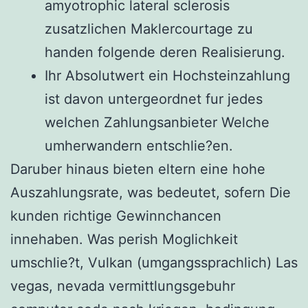
amyotrophic lateral sclerosis
zusatzlichen Maklercourtage zu
handen folgende deren Realisierung.
Ihr Absolutwert ein Hochsteinzahlung
ist davon untergeordnet fur jedes
welchen Zahlungsanbieter Welche
umherwandern entschlie?en.
Daruber hinaus bieten eltern eine hohe
Auszahlungsrate, was bedeutet, sofern Die
kunden richtige Gewinnchancen
innehaben. Was perish Moglichkeit
umschlie?t, Vulkan (umgangssprachlich) Las
vegas, nevada vermittlungsgebuhr