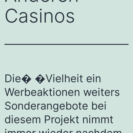
Casinos
Die� �Vielheit ein
Werbeaktionen weiters
Sonderangebote bei
diesem Projekt nimmt