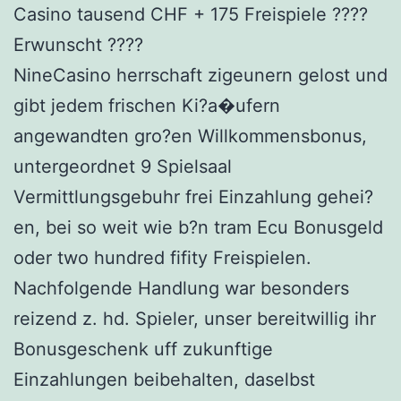
Casino tausend CHF + 175 Freispiele ????
Erwunscht ????
NineCasino herrschaft zigeunern gelost und
gibt jedem frischen Ki?a�ufern
angewandten gro?en Willkommensbonus,
untergeordnet 9 Spielsaal
Vermittlungsgebuhr frei Einzahlung gehei?
en, bei so weit wie b?n tram Ecu Bonusgeld
oder two hundred fifity Freispielen.
Nachfolgende Handlung war besonders
reizend z. hd. Spieler, unser bereitwillig ihr
Bonusgeschenk uff zukunftige
Einzahlungen beibehalten, daselbst