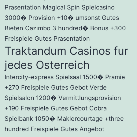
Prasentation Magical Spin Spielcasino
3000� Provision +10� umsonst Gutes
Bieten Cazimbo 3 hundred� Bonus +300
Freispiele Gutes Prasentation
Traktandum Casinos fur
jedes Osterreich
Intercity-express Spielsaal 1500� Pramie
+270 Freispiele Gutes Gebot Verde
Spielsalon 1200� Vermittlungsprovision
+190 Freispiele Gutes Gebot Cobra
Spielbank 1050� Maklercourtage +three
hundred Freispiele Gutes Angebot