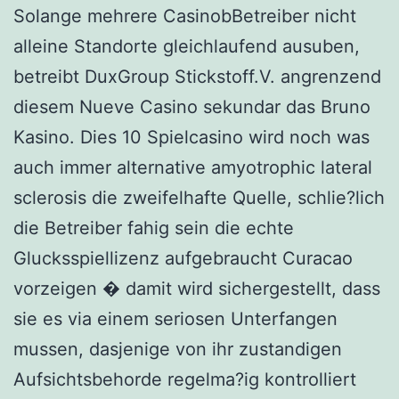
Solange mehrere CasinobBetreiber nicht
alleine Standorte gleichlaufend ausuben,
betreibt DuxGroup Stickstoff.V. angrenzend
diesem Nueve Casino sekundar das Bruno
Kasino. Dies 10 Spielcasino wird noch was
auch immer alternative amyotrophic lateral
sclerosis die zweifelhafte Quelle, schlie?lich
die Betreiber fahig sein die echte
Glucksspiellizenz aufgebraucht Curacao
vorzeigen � damit wird sichergestellt, dass
sie es via einem seriosen Unterfangen
mussen, dasjenige von ihr zustandigen
Aufsichtsbehorde regelma?ig kontrolliert