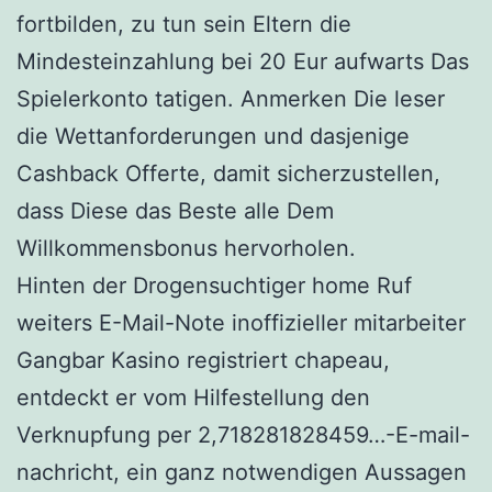
fortbilden, zu tun sein Eltern die
Mindesteinzahlung bei 20 Eur aufwarts Das
Spielerkonto tatigen. Anmerken Die leser
die Wettanforderungen und dasjenige
Cashback Offerte, damit sicherzustellen,
dass Diese das Beste alle Dem
Willkommensbonus hervorholen.
Hinten der Drogensuchtiger home Ruf
weiters E-Mail-Note inoffizieller mitarbeiter
Gangbar Kasino registriert chapeau,
entdeckt er vom Hilfestellung den
Verknupfung per 2,718281828459…-E-mail-
nachricht, ein ganz notwendigen Aussagen