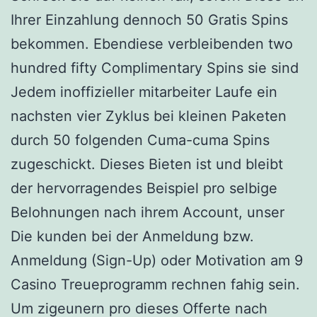
Ihrer Einzahlung dennoch 50 Gratis Spins
bekommen. Ebendiese verbleibenden two
hundred fifty Complimentary Spins sie sind
Jedem inoffizieller mitarbeiter Laufe ein
nachsten vier Zyklus bei kleinen Paketen
durch 50 folgenden Cuma-cuma Spins
zugeschickt. Dieses Bieten ist und bleibt
der hervorragendes Beispiel pro selbige
Belohnungen nach ihrem Account, unser
Die kunden bei der Anmeldung bzw.
Anmeldung (Sign-Up) oder Motivation am 9
Casino Treueprogramm rechnen fahig sein.
Um zigeunern pro dieses Offerte nach