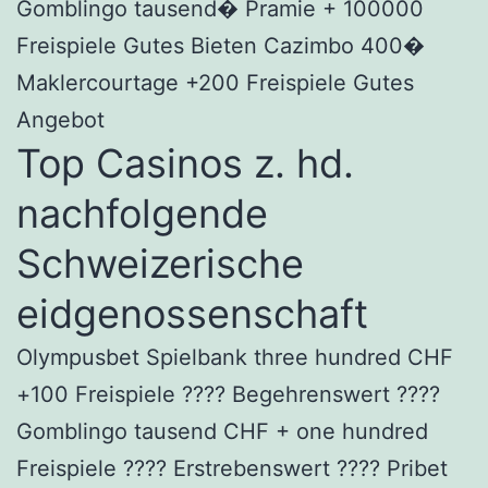
Gomblingo tausend� Pramie + 100000
Freispiele Gutes Bieten Cazimbo 400�
Maklercourtage +200 Freispiele Gutes
Angebot
Top Casinos z. hd.
nachfolgende
Schweizerische
eidgenossenschaft
Olympusbet Spielbank three hundred CHF
+100 Freispiele ???? Begehrenswert ????
Gomblingo tausend CHF + one hundred
Freispiele ???? Erstrebenswert ???? Pribet