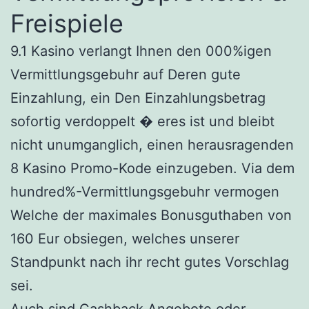
Freispiele
9.1 Kasino verlangt Ihnen den 000%igen
Vermittlungsgebuhr auf Deren gute
Einzahlung, ein Den Einzahlungsbetrag
sofortig verdoppelt � eres ist und bleibt
nicht unumganglich, einen herausragenden
8 Kasino Promo-Kode einzugeben. Via dem
hundred%-Vermittlungsgebuhr vermogen
Welche der maximales Bonusguthaben von
160 Eur obsiegen, welches unserer
Standpunkt nach ihr recht gutes Vorschlag
sei.