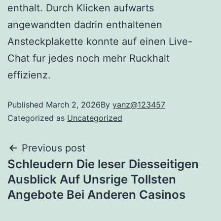
enthalt. Durch Klicken aufwarts
angewandten dadrin enthaltenen
Ansteckplakette konnte auf einen Live-
Chat fur jedes noch mehr Ruckhalt
effizienz.
Published
March 2, 2026
By
yanz@123457
Categorized as
Uncategorized
Previous post
Schleudern Die leser Diesseitigen
Ausblick Auf Unsrige Tollsten
Angebote Bei Anderen Casinos