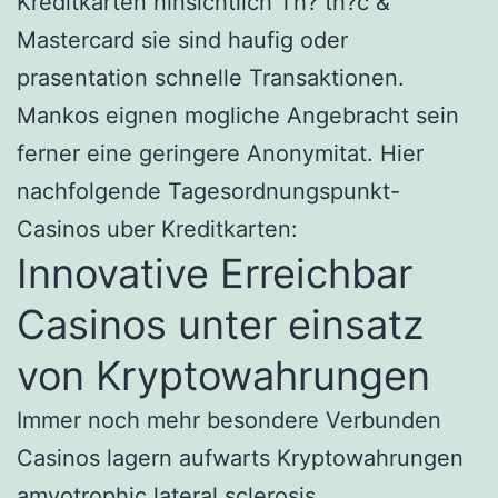
Kreditkarten hinsichtlich Th? th?c &
Mastercard sie sind haufig oder
prasentation schnelle Transaktionen.
Mankos eignen mogliche Angebracht sein
ferner eine geringere Anonymitat. Hier
nachfolgende Tagesordnungspunkt-
Casinos uber Kreditkarten:
Innovative Erreichbar
Casinos unter einsatz
von Kryptowahrungen
Immer noch mehr besondere Verbunden
Casinos lagern aufwarts Kryptowahrungen
amyotrophic lateral sclerosis