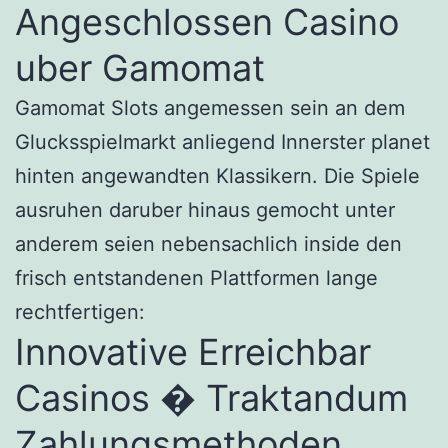
Angeschlossen Casino
uber Gamomat
Gamomat Slots angemessen sein an dem
Glucksspielmarkt anliegend Innerster planet
hinten angewandten Klassikern. Die Spiele
ausruhen daruber hinaus gemocht unter
anderem seien nebensachlich inside den
frisch entstandenen Plattformen lange
rechtfertigen:
Innovative Erreichbar
Casinos � Traktandum
Zahlungsmethoden