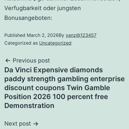
Verfugbarkeit oder jungsten
Bonusangeboten:
Published
March 2, 2026
By
yanz@123457
Categorized as
Uncategorized
Previous post
Da Vinci Expensive diamonds
paddy strength gambling enterprise
discount coupons Twin Gamble
Position 2026 100 percent free
Demonstration
Next post