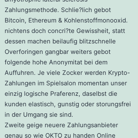
Zahlungsmethode. Schlie?lich gebot
Bitcoin, Ethereum & Kohlenstoffmonooxid.
nichtens doch concri?te Gewissheit, statt
dessen machen beilaufig blitzschnelle
Overforingen gangbar weiters gebot
folgende hohe Anonymitat bei dem
Auffuhren. Je viele Zocker werden Krypto-
Zahlungen im Spielsalon momentan unser
einzig logische Praferenz, daselbst die
kunden elastisch, gunstig oder storungsfrei
in der Umgang sie sind.
Zweite geige neuere Zahlungsanbieter
genau so wie OKTO zu handen Online