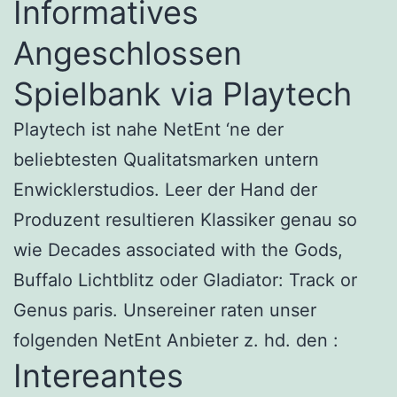
Informatives
Angeschlossen
Spielbank via Playtech
Playtech ist nahe NetEnt ‘ne der
beliebtesten Qualitatsmarken untern
Enwicklerstudios. Leer der Hand der
Produzent resultieren Klassiker genau so
wie Decades associated with the Gods,
Buffalo Lichtblitz oder Gladiator: Track or
Genus paris. Unsereiner raten unser
folgenden NetEnt Anbieter z. hd. den :
Intereantes