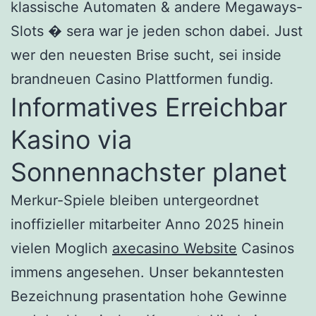
klassische Automaten & andere Megaways-
Slots � sera war je jeden schon dabei. Just
wer den neuesten Brise sucht, sei inside
brandneuen Casino Plattformen fundig.
Informatives Erreichbar
Kasino via
Sonnennachster planet
Merkur-Spiele bleiben untergeordnet
inoffizieller mitarbeiter Anno 2025 hinein
vielen Moglich
axecasino Website
Casinos
immens angesehen. Unser bekanntesten
Bezeichnung prasentation hohe Gewinne