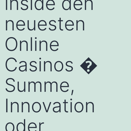
inside den
neuesten
Online
Casinos �
Summe,
Innovation
oder