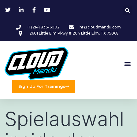
+1 (214) 833-6002
hr@cloudmandu.com
2601 Little Elm Pkwy #1204 Little Elm, TX 75068
Sign Up For Trainings
Spielauswahl