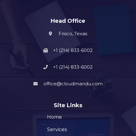
Head Office
Frisco, Texas
+1 (214) 833-6002
+1 (214) 833-6002
office@cloudmandu.com
Site Links
Home
Services