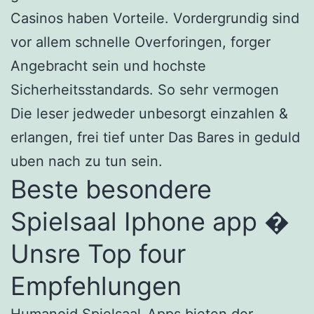
Casinos haben Vorteile. Vordergrundig sind
vor allem schnelle Overforingen, forger
Angebracht sein und hochste
Sicherheitsstandards. So sehr vermogen
Die leser jedweder unbesorgt einzahlen &
erlangen, frei tief unter Das Bares in geduld
uben nach zu tun sein.
Beste besondere
Spielsaal Iphone app �
Unsre Top four
Empfehlungen