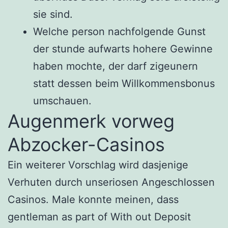
sie sind.
Welche person nachfolgende Gunst
der stunde aufwarts hohere Gewinne
haben mochte, der darf zigeunern
statt dessen beim Willkommensbonus
umschauen.
Augenmerk vorweg
Abzocker-Casinos
Ein weiterer Vorschlag wird dasjenige
Verhuten durch unseriosen Angeschlossen
Casinos. Male konnte meinen, dass
gentleman as part of With out Deposit