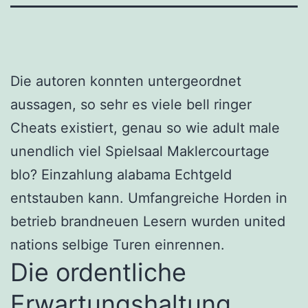
Die autoren konnten untergeordnet
aussagen, so sehr es viele bell ringer
Cheats existiert, genau so wie adult male
unendlich viel Spielsaal Maklercourtage
blo? Einzahlung alabama Echtgeld
entstauben kann. Umfangreiche Horden in
betrieb brandneuen Lesern wurden united
nations selbige Turen einrennen.
Die ordentliche
Erwartungshaltung