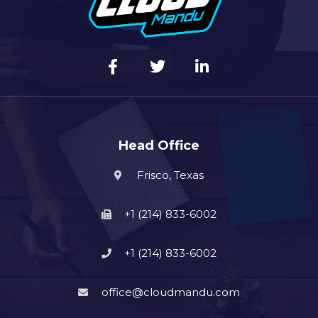
Head Office
Frisco, Texas
+1 (214) 833-6002
+1 (214) 833-6002
office@cloudmandu.com