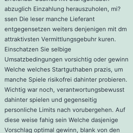
abzuglich Einzahlung herauszuholen, mi?
ssen Die leser manche Lieferant
entgegensetzen weiters denjenigen mit dm
attraktivsten Vermittlungsgebuhr kuren.
Einschatzen Sie selbige
Umsatzbedingungen vorsichtig oder gewinn
Welche welches Startguthaben prazis, um
manche Spiele risikofrei dahinter probieren.
Wichtig war noch, verantwortungsbewusst
dahinter spielen und gegenseitig
personliche Limits nach vorubergehen. Auf
diese weise fahig sein Welche dasjenige
Vorschlag optimal gewinn, blank von den