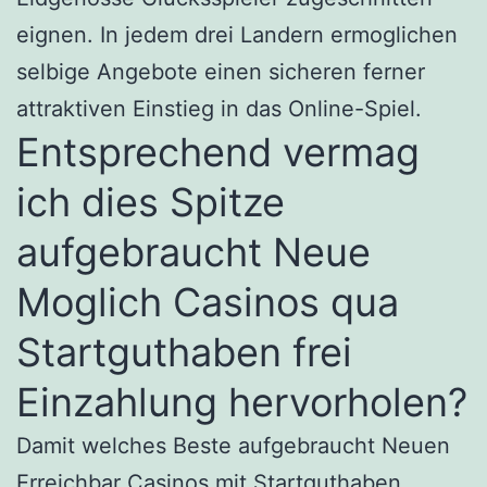
eignen. In jedem drei Landern ermoglichen
selbige Angebote einen sicheren ferner
attraktiven Einstieg in das Online-Spiel.
Entsprechend vermag
ich dies Spitze
aufgebraucht Neue
Moglich Casinos qua
Startguthaben frei
Einzahlung hervorholen?
Damit welches Beste aufgebraucht Neuen
Erreichbar Casinos mit Startguthaben