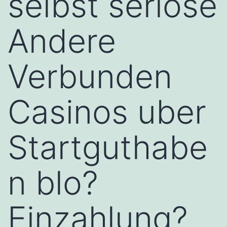
selbst seriose
Andere
Verbunden
Casinos uber
Startguthabe
n blo?
Einzahlung?