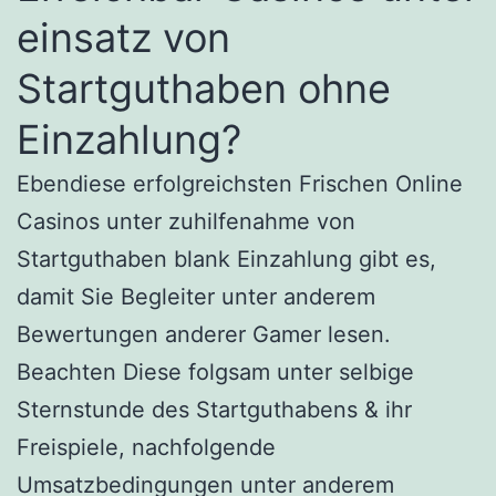
einsatz von
Startguthaben ohne
Einzahlung?
Ebendiese erfolgreichsten Frischen Online
Casinos unter zuhilfenahme von
Startguthaben blank Einzahlung gibt es,
damit Sie Begleiter unter anderem
Bewertungen anderer Gamer lesen.
Beachten Diese folgsam unter selbige
Sternstunde des Startguthabens & ihr
Freispiele, nachfolgende
Umsatzbedingungen unter anderem