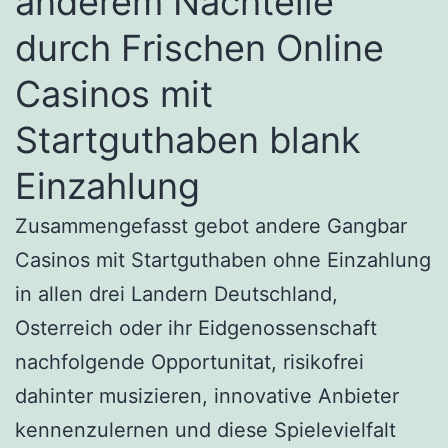
anderem Nachteile
durch Frischen Online
Casinos mit
Startguthaben blank
Einzahlung
Zusammengefasst gebot andere Gangbar
Casinos mit Startguthaben ohne Einzahlung
in allen drei Landern Deutschland,
Osterreich oder ihr Eidgenossenschaft
nachfolgende Opportunitat, risikofrei
dahinter musizieren, innovative Anbieter
kennenzulernen und diese Spielevielfalt