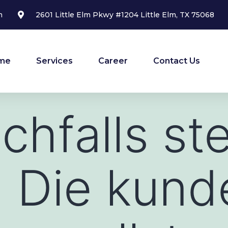
m
2601 Little Elm Pkwy #1204 Little Elm, TX 75068
me
Services
Career
Contact Us
chfalls st
n Die kund