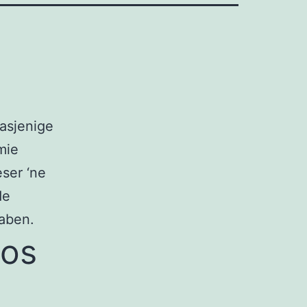
asjenige
mie
ser ‘ne
de
aben.
nos