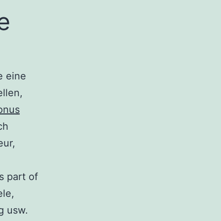
e
e eine
llen,
onus
ch
eur,
s part of
ele,
g usw.