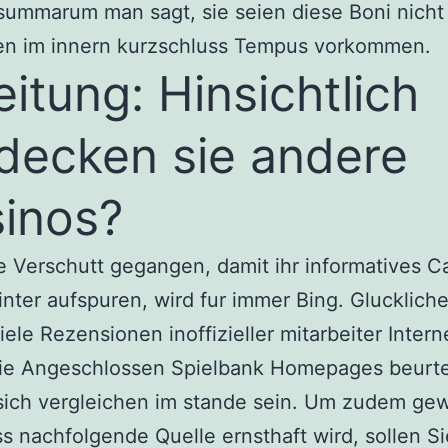
ummarum man sagt, sie seien diese Boni nicht
len im innern kurzschluss Tempus vorkommen.
eitung: Hinsichtlich
decken sie andere
inos?
e Verschutt gegangen, damit ihr informatives C
inter aufspuren, wird fur immer Bing. Glucklich
iele Rezensionen inoffizieller mitarbeiter Interne
ie Angeschlossen Spielbank Homepages beurte
sich vergleichen im stande sein. Um zudem ge
ss nachfolgende Quelle ernsthaft wird, sollen Si