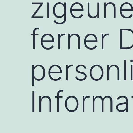
zigeune
ferner 
personl
Informa