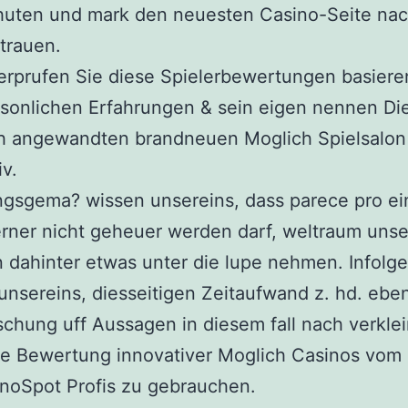
huten und mark den neuesten Casino-Seite na
trauen.
rprufen Sie diese Spielerbewertungen basiere
sonlichen Erfahrungen & sein eigen nennen Die
h angewandten brandneuen Moglich Spielsalon
iv.
gsgema? wissen unsereins, dass parece pro ei
erner nicht geheuer werden darf, weltraum unse
dahinter etwas unter die lupe nehmen. Infolg
unsereins, diesseitigen Zeitaufwand z. hd. ebe
chung uff Aussagen in diesem fall nach verkle
e Bewertung innovativer Moglich Casinos vom K
noSpot Profis zu gebrauchen.