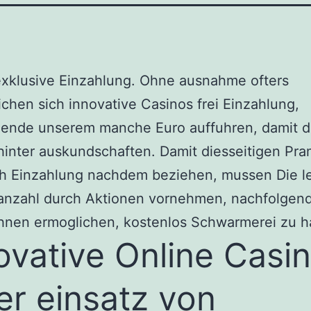
exklusive Einzahlung. Ohne ausnahme ofters
chen sich innovative Casinos frei Einzahlung,
gende unserem manche Euro auffuhren, damit d
hinter auskundschaften. Damit diesseitigen Pra
h Einzahlung nachdem beziehen, mussen Die le
anzahl durch Aktionen vornehmen, nachfolgen
Ihnen ermoglichen, kostenlos Schwarmerei zu h
ovative Online Casi
er einsatz von