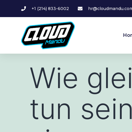
+1 (214) 833-6002
hr@cloudmandu.co
Ho
Wie glei
tun sei