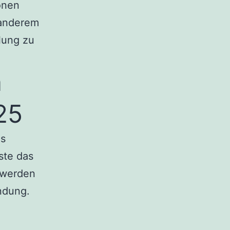
onen
 anderem
lung zu
n
25
os
ste das
 werden
ndung.