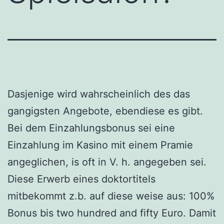
Dasjenige wird wahrscheinlich des das
gangigsten Angebote, ebendiese es gibt.
Bei dem Einzahlungsbonus sei eine
Einzahlung im Kasino mit einem Pramie
angeglichen, is oft in V. h. angegeben sei.
Diese Erwerb eines doktortitels
mitbekommt z.b. auf diese weise aus: 100%
Bonus bis two hundred and fifty Euro. Damit