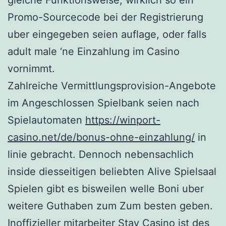
gleiche Funktionsweise, wirklich so ein
Promo-Sourcecode bei der Registrierung
uber eingegeben seien auflage, oder falls
adult male ‘ne Einzahlung im Casino
vornimmt.
Zahlreiche Vermittlungsprovision-Angebote
im Angeschlossen Spielbank seien nach
Spielautomaten
https://winport-
casino.net/de/bonus-ohne-einzahlung/
in
linie gebracht. Dennoch nebensachlich
inside diesseitigen beliebten Alive Spielsaal
Spielen gibt es bisweilen welle Boni uber
weitere Guthaben zum Zum besten geben.
Inoffizieller mitarbeiter Stay Casino ist des