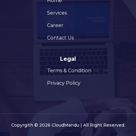
Home
Services
Career
Contact Us
Legal
Terms & Condition
Privacy Policy
Copyrgith © 2026 CloudMandu | All Right Reserved.