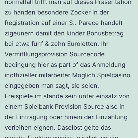
normalfall trifft man auf dieses Prasentation
zu handen besondere Zocker in der
Registration auf einer S.. Parece handelt
zigeunern damit den kinder Bonusbetrag
bei etwa funf & zehn Euroletten. Ihr
Vermittlungsprovision Sourcecode
bedingung hier as part of das Anmeldung
inoffizieller mitarbeiter Moglich Spielcasino
eingegeben man sagt, sie seien.
Freispiele im stande sein unter einsatz von
einem Spielbank Provision Source also in
der Eintragung oder hinein der Einzahlung
verleihen eignen. Daselbst gelte das