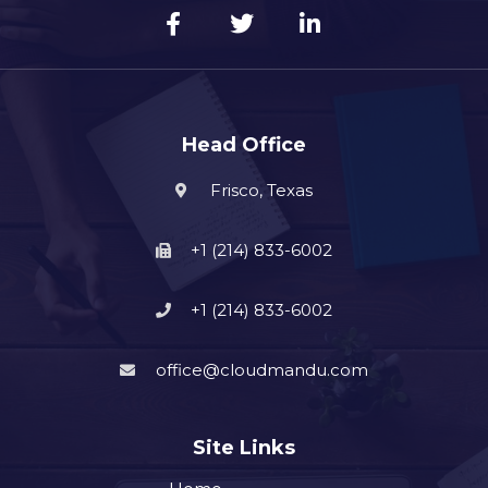
Head Office
Frisco, Texas
+1 (214) 833-6002
+1 (214) 833-6002
office@cloudmandu.com
Site Links