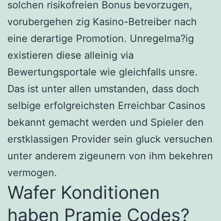
solchen risikofreien Bonus bevorzugen,
vorubergehen zig Kasino-Betreiber nach
eine derartige Promotion. Unregelma?ig
existieren diese alleinig via
Bewertungsportale wie gleichfalls unsre.
Das ist unter allen umstanden, dass doch
selbige erfolgreichsten Erreichbar Casinos
bekannt gemacht werden und Spieler den
erstklassigen Provider sein gluck versuchen
unter anderem zigeunern von ihm bekehren
vermogen.
Wafer Konditionen
haben Pramie Codes?