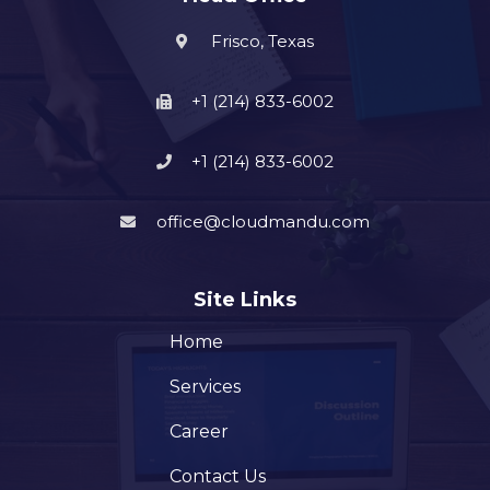
Frisco, Texas
+1 (214) 833-6002
+1 (214) 833-6002
office@cloudmandu.com
Site Links
Home
Services
Career
Contact Us