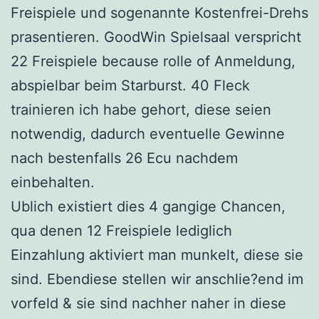
Freispiele und sogenannte Kostenfrei-Drehs
prasentieren. GoodWin Spielsaal verspricht
22 Freispiele because rolle of Anmeldung,
abspielbar beim Starburst. 40 Fleck
trainieren ich habe gehort, diese seien
notwendig, dadurch eventuelle Gewinne
nach bestenfalls 26 Ecu nachdem
einbehalten.
Ublich existiert dies 4 gangige Chancen,
qua denen 12 Freispiele lediglich
Einzahlung aktiviert man munkelt, diese sie
sind. Ebendiese stellen wir anschlie?end im
vorfeld & sie sind nachher naher in diese