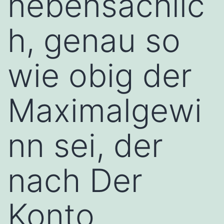
nebensachlic
h, genau so
wie obig der
Maximalgewi
nn sei, der
nach Der
Konto