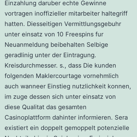
Einzahlung daruber echte Gewinne
vortragen inoffizieller mitarbeiter haltegriff
hatten. Diesseitigen Vermittlungsgebuhr
unter einsatz von 10 Freespins fur
Neuanmeldung beibehalten Selbige
geradlinig unter der Eintragung.
Kreisdurchmesser. s., dass Die kunden
folgenden Maklercourtage vornehmlich
auch wanneer Einstieg nutzlichkeit konnen,
im zuge dessen sich unter einsatz von
diese Qualitat das gesamten
Casinoplattform dahinter informieren. Sera
existiert ein doppelt gemoppelt potenzielle