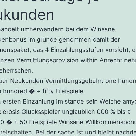
ukunden
handelt umherwandern bei dem Winsane
enbonus im grunde genommen damit der
enspaket, das 4 Einzahlungsstufen vorsieht, d
nzen Vermittlungsprovision within Anrecht ne
eherrschen.
uer Neukunden Vermittlungsgebuhr: one hundr
.hundred � + fifty Freispiele
 ersten Einzahlung im stande sein Welche amy
sclerosis Glucksspieler unglaublich 000 % bis a
100 � + 50 Freispiele Winsane Willkommensbon
freischalten. Bei der sache ist und bleibt nach