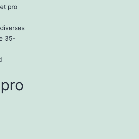
et pro
diverses
ge 35-
d
 pro