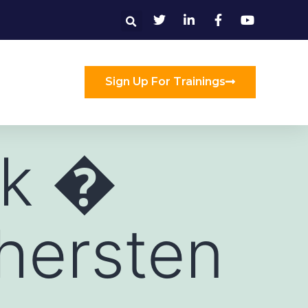
Sign Up For Trainings
nk �
hersten