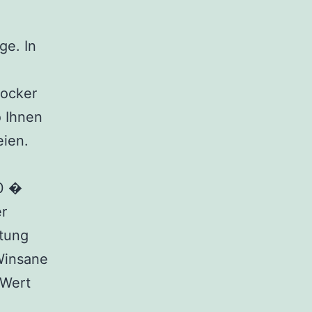
ge. In
Zocker
o Ihnen
ien.
00 �
er
tung
Winsane
 Wert