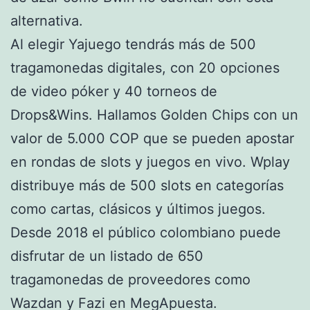
alternativa.
Al elegir Yajuego tendrás más de 500
tragamonedas digitales, con 20 opciones
de video póker y 40 torneos de
Drops&Wins. Hallamos Golden Chips con un
valor de 5.000 COP que se pueden apostar
en rondas de slots y juegos en vivo. Wplay
distribuye más de 500 slots en categorías
como cartas, clásicos y últimos juegos.
Desde 2018 el público colombiano puede
disfrutar de un listado de 650
tragamonedas de proveedores como
Wazdan y Fazi en MegApuesta.