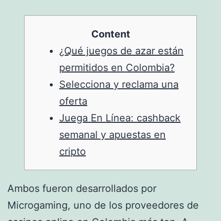
Content
¿Qué juegos de azar están
permitidos en Colombia?
Selecciona y reclama una
oferta
Juega En Línea: cashback
semanal y apuestas en
cripto
Ambos fueron desarrollados por
Microgaming, uno de los proveedores de