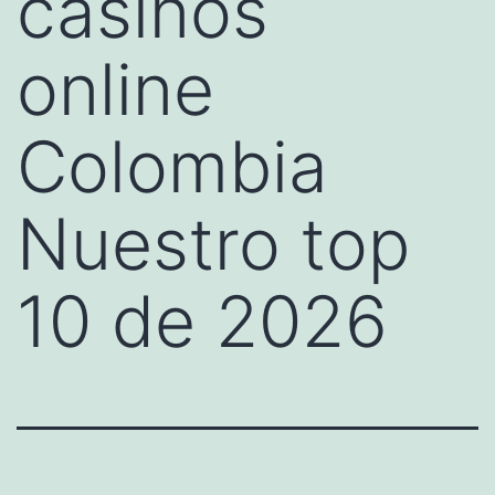
casinos
online
Colombia
Nuestro top
10 de 2026