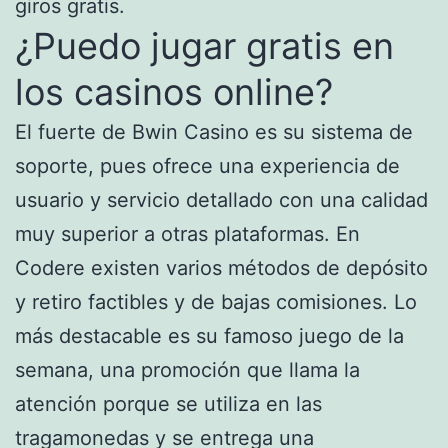
giros gratis.
¿Puedo jugar gratis en
los casinos online?
El fuerte de Bwin Casino es su sistema de
soporte, pues ofrece una experiencia de
usuario y servicio detallado con una calidad
muy superior a otras plataformas. En
Codere existen varios métodos de depósito
y retiro factibles y de bajas comisiones. Lo
más destacable es su famoso juego de la
semana, una promoción que llama la
atención porque se utiliza en las
tragamonedas y se entrega una