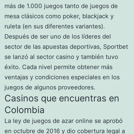
más de 1.000 juegos tanto de juegos de
mesa clásicos como poker, blackjack y
ruleta (en sus diferentes variantes).
Después de ser uno de los líderes del
sector de las apuestas deportivas, Sportbet
se lanzó al sector casino y también tuvo
éxito. Cada nivel permite obtener más
ventajas y condiciones especiales en los
juegos de algunos proveedores.
Casinos que encuentras en
Colombia
La ley de juegos de azar online se aprobó
en octubre de 2016 y dio cobertura legal a