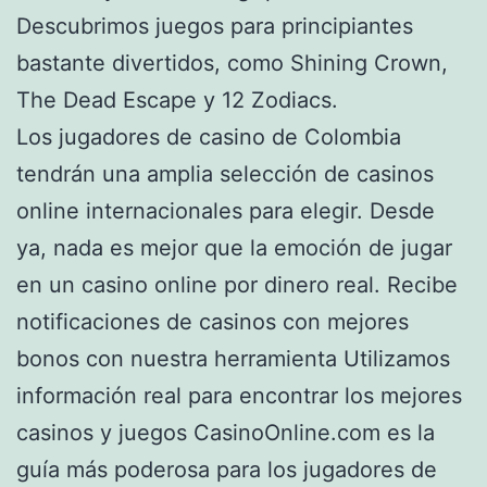
Descubrimos juegos para principiantes
bastante divertidos, como Shining Crown,
The Dead Escape y 12 Zodiacs.
Los jugadores de casino de Colombia
tendrán una amplia selección de casinos
online internacionales para elegir. Desde
ya, nada es mejor que la emoción de jugar
en un casino online por dinero real. Recibe
notificaciones de casinos con mejores
bonos con nuestra herramienta Utilizamos
información real para encontrar los mejores
casinos y juegos CasinoOnline.com es la
guía más poderosa para los jugadores de