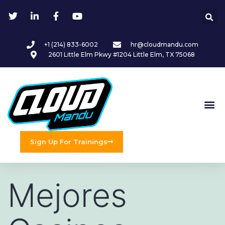
+1 (214) 833-6002
hr@cloudmandu.com
2601 Little Elm Pkwy #1204 Little Elm, TX 75068
Sign Up For Trainings
Mejores