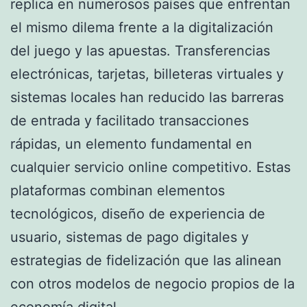
replica en numerosos países que enfrentan
el mismo dilema frente a la digitalización
del juego y las apuestas. Transferencias
electrónicas, tarjetas, billeteras virtuales y
sistemas locales han reducido las barreras
de entrada y facilitado transacciones
rápidas, un elemento fundamental en
cualquier servicio online competitivo. Estas
plataformas combinan elementos
tecnológicos, diseño de experiencia de
usuario, sistemas de pago digitales y
estrategias de fidelización que las alinean
con otros modelos de negocio propios de la