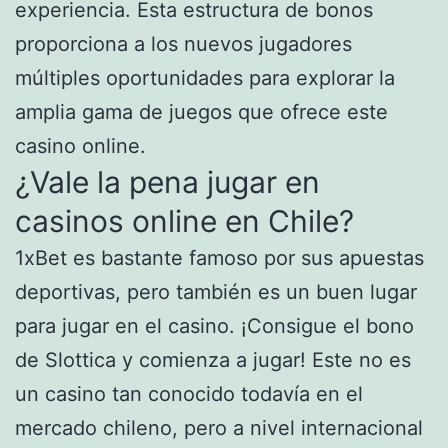
experiencia. Esta estructura de bonos
proporciona a los nuevos jugadores
múltiples oportunidades para explorar la
amplia gama de juegos que ofrece este
casino online.
¿Vale la pena jugar en
casinos online en Chile?
1xBet es bastante famoso por sus apuestas
deportivas, pero también es un buen lugar
para jugar en el casino. ¡Consigue el bono
de Slottica y comienza a jugar! Este no es
un casino tan conocido todavía en el
mercado chileno, pero a nivel internacional