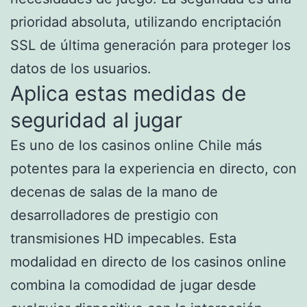
prioridad absoluta, utilizando encriptación
SSL de última generación para proteger los
datos de los usuarios.
Aplica estas medidas de
seguridad al jugar
Es uno de los casinos online Chile más
potentes para la experiencia en directo, con
decenas de salas de la mano de
desarrolladores de prestigio con
transmisiones HD impecables. Esta
modalidad en directo de los casinos online
combina la comodidad de jugar desde