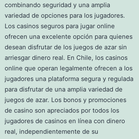
combinando seguridad y una amplia
variedad de opciones para los jugadores.
Los casinos seguros para jugar online
ofrecen una excelente opción para quienes
desean disfrutar de los juegos de azar sin
arriesgar dinero real. En Chile, los casinos
online que operan legalmente ofrecen a los
jugadores una plataforma segura y regulada
para disfrutar de una amplia variedad de
juegos de azar. Los bonos y promociones
de casino son apreciados por todos los
jugadores de casinos en línea con dinero
real, independientemente de su