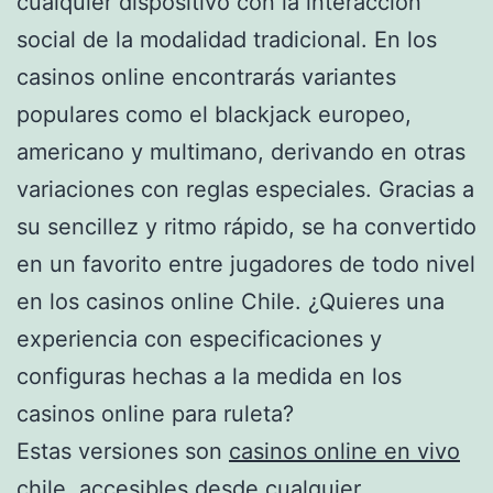
cualquier dispositivo con la interacción
social de la modalidad tradicional. En los
casinos online encontrarás variantes
populares como el blackjack europeo,
americano y multimano, derivando en otras
variaciones con reglas especiales. Gracias a
su sencillez y ritmo rápido, se ha convertido
en un favorito entre jugadores de todo nivel
en los casinos online Chile. ¿Quieres una
experiencia con especificaciones y
configuras hechas a la medida en los
casinos online para ruleta?
Estas versiones son
casinos online en vivo
chile,
accesibles desde cualquier