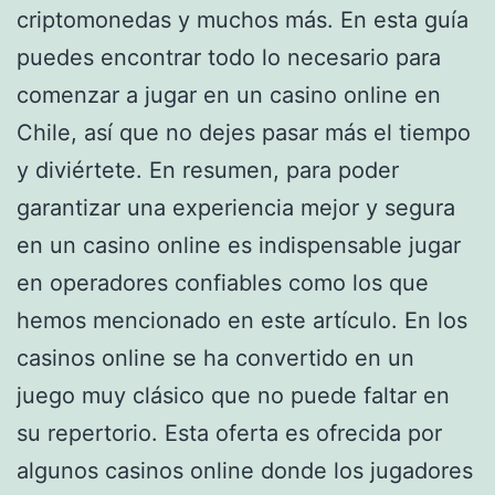
criptomonedas y muchos más. En esta guía
puedes encontrar todo lo necesario para
comenzar a jugar en un casino online en
Chile, así que no dejes pasar más el tiempo
y diviértete. En resumen, para poder
garantizar una experiencia mejor y segura
en un casino online es indispensable jugar
en operadores confiables como los que
hemos mencionado en este artículo. En los
casinos online se ha convertido en un
juego muy clásico que no puede faltar en
su repertorio. Esta oferta es ofrecida por
algunos casinos online donde los jugadores