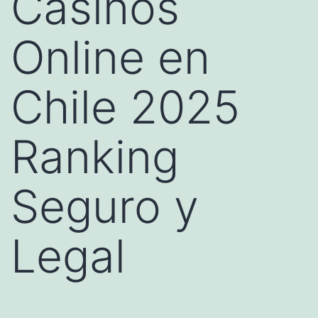
Casinos
Online en
Chile 2025
Ranking
Seguro y
Legal