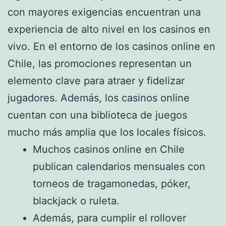
con mayores exigencias encuentran una
experiencia de alto nivel en los casinos en
vivo. En el entorno de los casinos online en
Chile, las promociones representan un
elemento clave para atraer y fidelizar
jugadores. Además, los casinos online
cuentan con una biblioteca de juegos
mucho más amplia que los locales físicos.
Muchos casinos online en Chile
publican calendarios mensuales con
torneos de tragamonedas, póker,
blackjack o ruleta.
Además, para cumplir el rollover