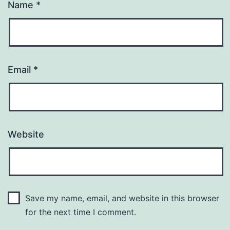
Name
*
Email
*
Website
Save my name, email, and website in this browser
for the next time I comment.