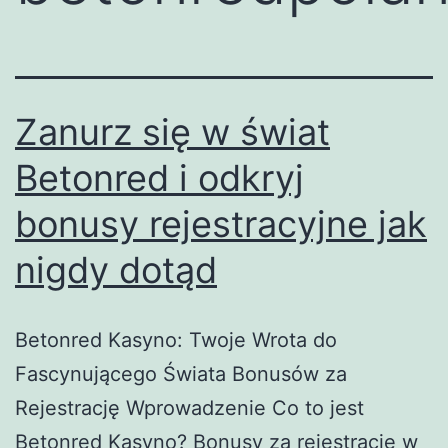
Zanurz się w świat
Betonred i odkryj
bonusy rejestracyjne jak
nigdy dotąd
Betonred Kasyno: Twoje Wrota do
Fascynującego Świata Bonusów za
Rejestrację Wprowadzenie Co to jest
Betonred Kasyno? Bonusy za rejestrację w