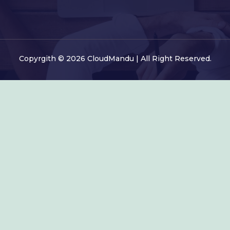
Copyrgith © 2026 CloudMandu | All Right Reserved.