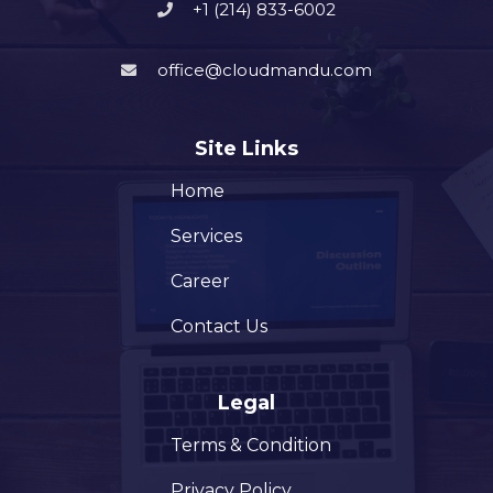
+1 (214) 833-6002
office@cloudmandu.com
Site Links
Home
Services
Career
Contact Us
Legal
Terms & Condition
Privacy Policy